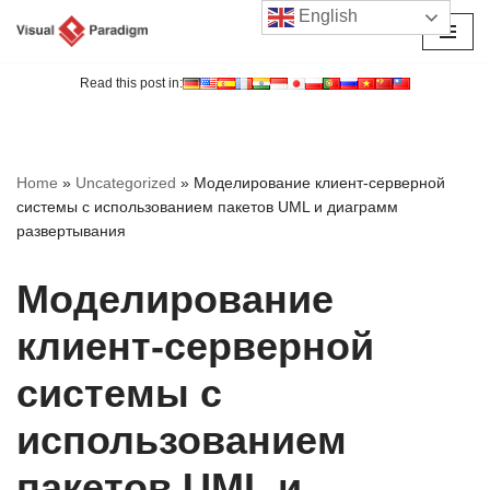
English
Перейти
к
Read this post in:
содержимому
Home
»
Uncategorized
»
Моделирование клиент-серверной
системы с использованием пакетов UML и диаграмм
развертывания
Моделирование
клиент-серверной
системы с
использованием
пакетов UML и