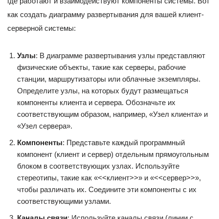
где работают и взаимодействуют компоненты системы. Вот
как создать диаграмму развертывания для вашей клиент-
серверной системы:
Узлы
: В диаграмме развертывания узлы представляют
физические объекты, такие как серверы, рабочие
станции, маршрутизаторы или облачные экземпляры.
Определите узлы, на которых будут размещаться
компоненты клиента и сервера. Обозначьте их
соответствующим образом, например, «Узел клиента» и
«Узел сервера».
Компоненты
: Представьте каждый программный
компонент (клиент и сервер) отдельным прямоугольным
блоком в соответствующих узлах. Используйте
стереотипы, такие как «<<клиент>>» и «<<сервер>>»,
чтобы различать их. Соедините эти компоненты с их
соответствующими узлами.
Каналы связи
: Используйте каналы связи (линии с