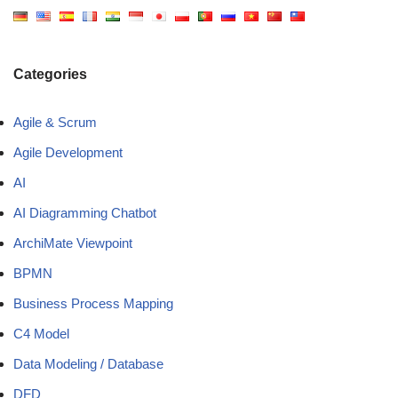
Categories
Agile & Scrum
Agile Development
AI
AI Diagramming Chatbot
ArchiMate Viewpoint
BPMN
Business Process Mapping
C4 Model
Data Modeling / Database
DFD