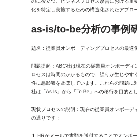
のに役立つ、ビジネスプロセス改善における重
化を特定し実施するための構造化されたアプロ
as-is/to-be分析の事例
題名：従業員オンボーディングプロセスの最適
問題提起：ABC社は現在の従業員オンボーディ
ロセスは時間のかかるもので、誤りが生じやす
性に悪影響を及ぼしています。これらの問題に
社は「As-Is」から「To-Be」への移行を
現状プロセスの説明：現在の従業員オンボーデ
の通りです：
HRがメールで書類を送付することでオンボ