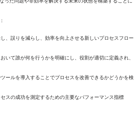
なった問題や非効率を解決する未来の状態を構築することに
：
除し、誤りを減らし、効率を向上させる新しいプロセスフロー
において誰が何を行うかを明確にし、役割が適切に定義され、
やツールを導入することでプロセスを改善できるかどうかを検
ロセスの成功を測定するための主要なパフォーマンス指標