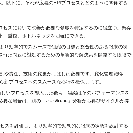
る。以下に、それが広義のBPIプロセスとどのように関係する
ロセスにおいて改善が必要な領域を特定するのに役立つ。既存
率、重複、ボトルネックを明確にできる。
は、より効率的でスムーズで組織の目標と整合性のある将来の状
された問題に対処するための革新的な解決策を開発する段階で
、役割や責任、技術の変更がしばしば必要です。変化管理戦略
スから新プロセスへのスムーズな移行を確保します。
。新しいプロセスを導入した後も、組織はそのパフォーマンスを
場合は、別の「as-is/to-be」分析から再びサイクルが開
在のプロセスを評価し、より効率的で効果的な将来の状態を設計する