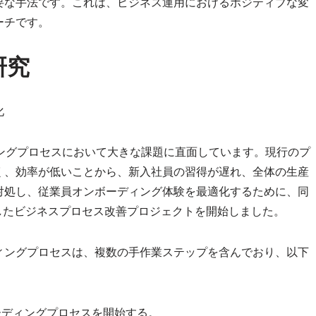
要な手法です。これは、ビジネス運用におけるポジティブな変
ーチです。
研究
化
ングプロセスにおいて大きな課題に直面しています。現行のプ
く、効率が低いことから、新入社員の習得が遅れ、全体の生産
対処し、従業員オンボーディング体験を最適化するために、同
目的としたビジネスプロセス改善プロジェクトを開始しました。
ィングプロセスは、複数の手作業ステップを含んでおり、以下
ーディングプロセスを開始する。