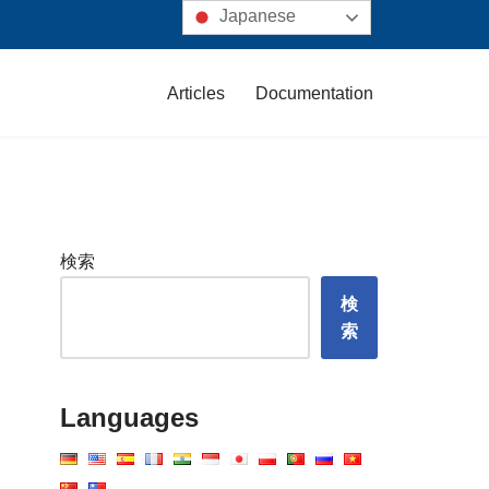
Japanese
Articles
Documentation
検索
検
索
Languages