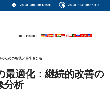
|
Visual Paradigm Desktop
Visual Paradigm Online
Read this post in:
善のための現状／将来像分析
の最適化：継続的改善の
像分析