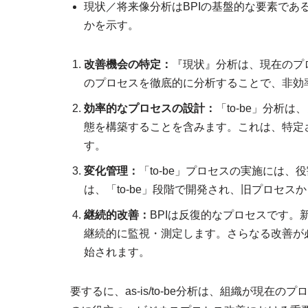
現状／将来像分析はBPIの基盤的な要素であ
かを示す。
改善機会の特定：
『現状』分析は、現在のプ
のプロセスを徹底的に分析することで、非効
効率的なプロセスの設計：
「to-be」分析
態を構築することを含みます。これは、特定
す。
変化管理：
「to-be」プロセスの実施には
は、「to-be」段階で開発され、旧プロセ
継続的改善：
BPIは反復的なプロセスです
継続的に監視・測定します。さらなる改善が必要な
始されます。
要するに、as-is/to-be分析は、組織が現