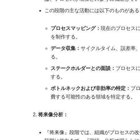
この段階の主な活動には以下のものがある
プロセスマッピング：
現在のプロセス
を制作する。
データ収集：
サイクルタイム、誤差率
る。
ステークホルダーとの面談：
プロセス
する。
ボトルネックおよび非効率の特定：
プ
費する可能性のある領域を特定する。
将来像分析：
『将来像』段階では、組織がプロセスの改