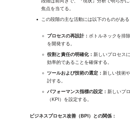
段階は前向きで、『現状』分析で明らかに
焦点を当てる。
この段階の主な活動には以下のものがある
プロセスの再設計：
ボトルネックを排
を開発する。
役割と責任の明確化：
新しいプロセス
効率的であることを確保する。
ツールおよび技術の選定：
新しい技術
討する。
パフォーマンス指標の設定：
新しいプ
（KPI）を設定する。
ビジネスプロセス改善（BPI）との関係：