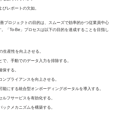
よびレポートの欠如。
ス改善プロジェクトの目的は、スムーズで効率的かつ従業員中心
。「To-Be」プロセスは以下の目的を達成することを目指し
員の生産性を向上させる。
とで、手動でのデータ入力を排除する。
確保する。
コンプライアンスを向上させる。
可能にする統合型オンボーディングポータルを導入する。
セルフサービスを有効化する。
バックメカニズムを構築する。