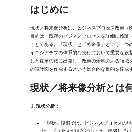
はじめに
現状／将来像分析は、ビジネスプロセス改善（B
目的は、既存のビジネスプロセスを詳細に検証
ことである。『現状』と『将来像』という二つの
イニシアチブの体系的な実行において重要な役
しと変革の旅に出発し、改善の余地のある領域
の設計図を作成するという総合的な目的を達成
現状／将来像分析とは
現状分析：
『現状』段階では、ビジネスプロセスの現
は、プロセスが現在どのように機能してい