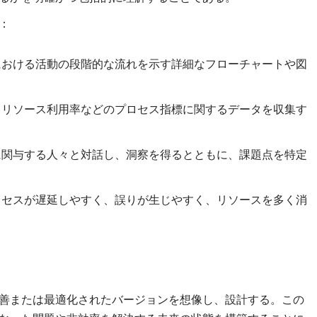
：
における活動の段階的な流れを示す詳細なフローチャートや図
、リソース利用率などのプロセス指標に関するデータを収集す
に関与する人々と対話し、洞察を得るとともに、課題点を特定
ロセスが遅延しやすく、誤りが生じやすく、リソースを多く消
善または最適化されたバージョンを想像し、設計する。この