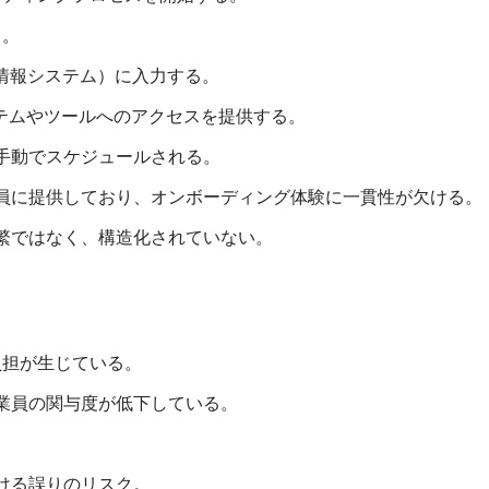
る。
事情報システム）に入力する。
ステムやツールへのアクセスを提供する。
手動でスケジュールされる。
員に提供しており、オンボーディング体験に一貫性が欠ける。
繁ではなく、構造化されていない。
負担が生じている。
業員の関与度が低下している。
ける誤りのリスク。