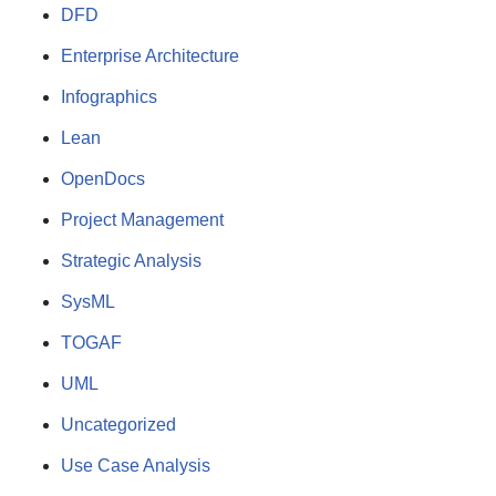
DFD
Enterprise Architecture
Infographics
Lean
OpenDocs
Project Management
Strategic Analysis
SysML
TOGAF
UML
Uncategorized
Use Case Analysis