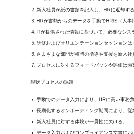
新入社員が紙の書類を記入し、HRに返却す
HRが書類からのデータを手動でHRIS（人
ITが提供された情報に基づいて、必要なシ
研修およびオリエンテーションセッションは
さまざまな部門が臨時の指導や支援を新入社
プロセスに対するフィードバックや評価は頻
現状プロセスの課題：
手動でのデータ入力により、HRに高い事務
長期化するオンボーディング期間により、従
新入社員に対する体験が一貫性に欠ける。
データ入力およびコンプライアンス文書にお