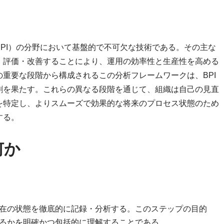
PI）の分野において基盤的で不可欠な技術である。その主な
・評価・改善することにより、運用の効率性と生産性を高める
重要な段階から構成されるこの分析フレームワークは、BPI
割を果たす。これらの異なる段階を通じて、組織は自己の見直
を特定し、よりスムーズで効果的な将来のプロセス状態のため
する。
何か
在の状態を徹底的に記録・分析する。このステップの目的
るかを明確かつ包括的に理解することである。