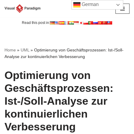
German
Zum
Inhalt
Read this post in:
springen
Home
»
UML
»
Optimierung von Geschäftsprozessen: Ist-/Soll-
Analyse zur kontinuierlichen Verbesserung
Optimierung von
Geschäftsprozessen:
Ist-/Soll-Analyse zur
kontinuierlichen
Verbesserung