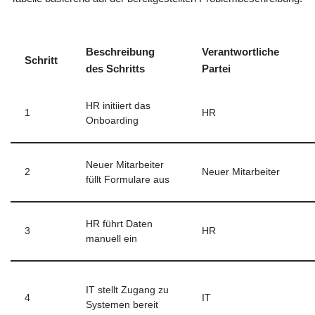
Beschreibung
Verantwortliche
Schritt
des Schritts
Partei
HR initiiert das
1
HR
Onboarding
Neuer Mitarbeiter
2
Neuer Mitarbeiter
füllt Formulare aus
HR führt Daten
3
HR
manuell ein
IT stellt Zugang zu
4
IT
Systemen bereit