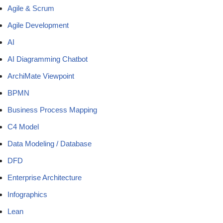
Agile & Scrum
Agile Development
AI
AI Diagramming Chatbot
ArchiMate Viewpoint
BPMN
Business Process Mapping
C4 Model
Data Modeling / Database
DFD
Enterprise Architecture
Infographics
Lean