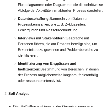
Flussdiagramme oder Diagramme, die die schrittweise
Abfolge der Aktivitäten im aktuellen Prozess darstellen.
Datenbeschaffung:
Sammeln von Daten zu
Prozesskennzahlen, wie z. B. Zykluszeiten,
Fehlerquoten und Ressourcennutzung.
Interviews mit Stakeholdern:
Gespräche mit
Personen führen, die am Prozess beteiligt sind, um
Erkenntnisse zu gewinnen und Problembereiche zu
identifizieren.
Identifizierung von Engpässen und
Ineffizienzen:
Bestimmung von Bereichen, in denen
der Prozess möglicherweise langsam, fehleranfällig
oder ressourcenintensiv ist.
Soll-Analyse:
Die „Soll“-Phase ist jene, in der Organisationen eine