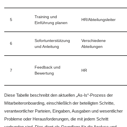
Training und
5
HR/Abteilungsleiter
Einführung planen
Sofortunterstützung
Verschiedene
6
und Anleitung
Abteilungen
Feedback und
7
HR
Bewertung
Diese Tabelle beschreibt den aktuellen „As-Is“-Prozess der
Mitarbeiteronboarding, einschließlich der beteiligten Schritte,
verantwortlicher Parteien, Eingaben, Ausgaben und wesentlicher
Probleme oder Herausforderungen, die mit jedem Schritt
verbunden sind. Dies dient als Grundlage für die Analyse und