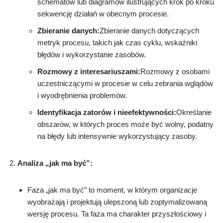
schematów lub diagramów ilustrujących krok po kroku
sekwencję działań w obecnym procesie.
Zbieranie danych:
Zbieranie danych dotyczących
metryk procesu, takich jak czas cyklu, wskaźniki
błędów i wykorzystanie zasobów.
Rozmowy z interesariuszami:
Rozmowy z osobami
uczestniczącymi w procesie w celu zebrania wglądów
i wyodrębnienia problemów.
Identyfikacja zatorów i nieefektywności:
Określanie
obszarów, w których proces może być wolny, podatny
na błędy lub intensywnie wykorzystujący zasoby.
Analiza „jak ma być”:
Faza „jak ma być” to moment, w którym organizacje
wyobrażają i projektują ulepszoną lub zoptymalizowaną
wersję procesu. Ta faza ma charakter przyszłościowy i