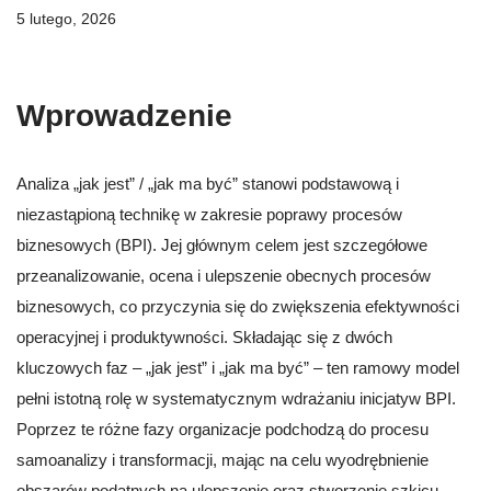
5 lutego, 2026
Wprowadzenie
Analiza „jak jest” / „jak ma być” stanowi podstawową i
niezastąpioną technikę w zakresie poprawy procesów
biznesowych (BPI). Jej głównym celem jest szczegółowe
przeanalizowanie, ocena i ulepszenie obecnych procesów
biznesowych, co przyczynia się do zwiększenia efektywności
operacyjnej i produktywności. Składając się z dwóch
kluczowych faz – „jak jest” i „jak ma być” – ten ramowy model
pełni istotną rolę w systematycznym wdrażaniu inicjatyw BPI.
Poprzez te różne fazy organizacje podchodzą do procesu
samoanalizy i transformacji, mając na celu wyodrębnienie
obszarów podatnych na ulepszenie oraz stworzenie szkicu