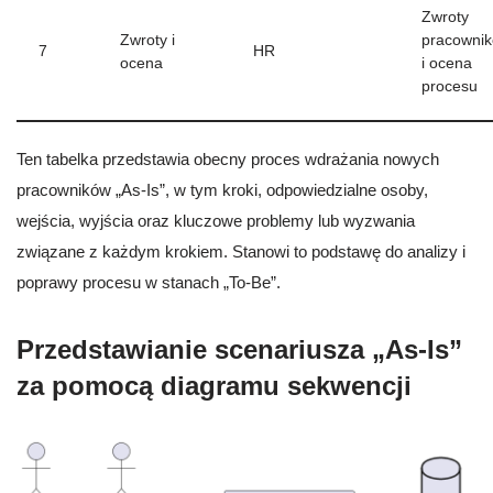
Zwroty
Zwroty i
pracowni
7
HR
ocena
i ocena
procesu
Ten tabelka przedstawia obecny proces wdrażania nowych
pracowników „As-Is”, w tym kroki, odpowiedzialne osoby,
wejścia, wyjścia oraz kluczowe problemy lub wyzwania
związane z każdym krokiem. Stanowi to podstawę do analizy i
poprawy procesu w stanach „To-Be”.
Przedstawianie scenariusza „As-Is”
za pomocą diagramu sekwencji