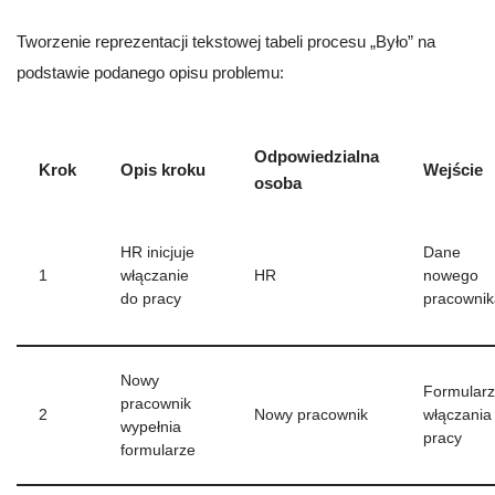
Tworzenie reprezentacji tekstowej tabeli procesu „Było” na
podstawie podanego opisu problemu:
Odpowiedzialna
Krok
Opis kroku
Wejście
osoba
HR inicjuje
Dane
1
włączanie
HR
nowego
do pracy
pracownik
Nowy
Formular
pracownik
2
Nowy pracownik
włączania
wypełnia
pracy
formularze