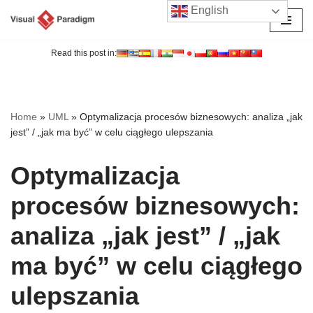
English
Przejdź
do
Read this post in:
treści
Home
»
UML
»
Optymalizacja procesów biznesowych: analiza „jak
jest” / „jak ma być” w celu ciągłego ulepszania
Optymalizacja
procesów biznesowych:
analiza „jak jest” / „jak
ma być” w celu ciągłego
ulepszania