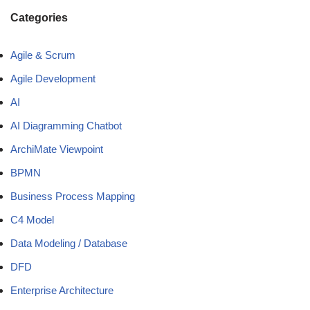
Categories
Agile & Scrum
Agile Development
AI
AI Diagramming Chatbot
ArchiMate Viewpoint
BPMN
Business Process Mapping
C4 Model
Data Modeling / Database
DFD
Enterprise Architecture