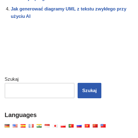
Jak generować diagramy UML z tekstu zwykłego przy
użyciu AI
Szukaj
Szukaj
Languages