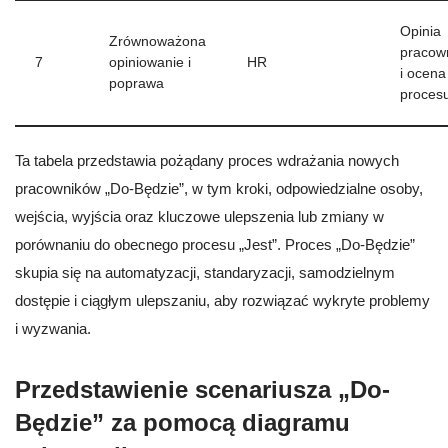
Opinia
Zrównoważona
pracow
7
opiniowanie i
HR
i ocena
poprawa
proces
Ta tabela przedstawia pożądany proces wdrażania nowych
pracowników „Do-Będzie”, w tym kroki, odpowiedzialne osoby,
wejścia, wyjścia oraz kluczowe ulepszenia lub zmiany w
porównaniu do obecnego procesu „Jest”. Proces „Do-Będzie”
skupia się na automatyzacji, standaryzacji, samodzielnym
dostępie i ciągłym ulepszaniu, aby rozwiązać wykryte problemy
i wyzwania.
Przedstawienie scenariusza „Do-
Będzie” za pomocą diagramu