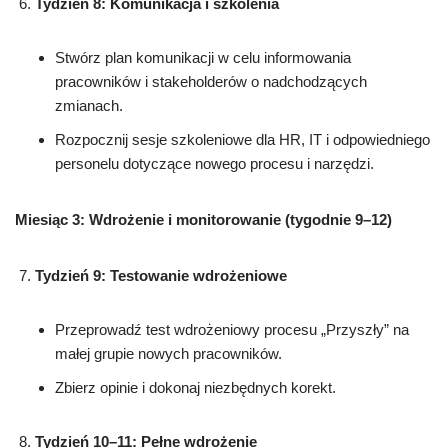
Tydzień 8: Komunikacja i szkolenia
Stwórz plan komunikacji w celu informowania
pracowników i stakeholderów o nadchodzących
zmianach.
Rozpocznij sesje szkoleniowe dla HR, IT i odpowiedniego
personelu dotyczące nowego procesu i narzędzi.
Miesiąc 3: Wdrożenie i monitorowanie (tygodnie 9–12)
Tydzień 9: Testowanie wdrożeniowe
Przeprowadź test wdrożeniowy procesu „Przyszły” na
małej grupie nowych pracowników.
Zbierz opinie i dokonaj niezbędnych korekt.
Tydzień 10–11: Pełne wdrożenie