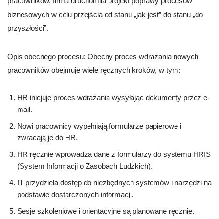
pracowników, firma uruchomiła projekt poprawy procesów
biznesowych w celu przejścia od stanu „jak jest” do stanu „do
przyszłości”.
Opis obecnego procesu: Obecny proces wdrażania nowych
pracowników obejmuje wiele ręcznych kroków, w tym:
HR inicjuje proces wdrażania wysyłając dokumenty przez e-
mail.
Nowi pracownicy wypełniają formularze papierowe i
zwracają je do HR.
HR ręcznie wprowadza dane z formularzy do systemu HRIS
(System Informacji o Zasobach Ludzkich).
IT przydziela dostęp do niezbędnych systemów i narzędzi na
podstawie dostarczonych informacji.
Sesje szkoleniowe i orientacyjne są planowane ręcznie.