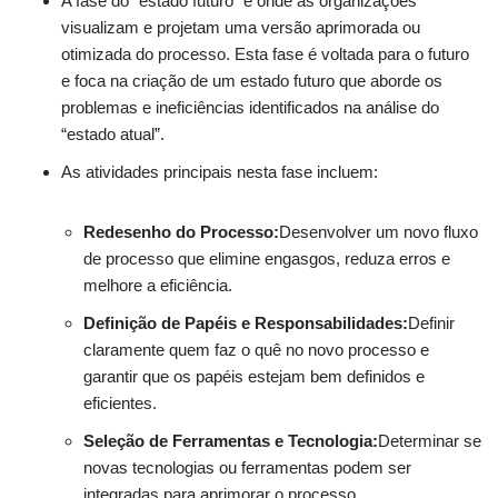
A fase do “estado futuro” é onde as organizações
visualizam e projetam uma versão aprimorada ou
otimizada do processo. Esta fase é voltada para o futuro
e foca na criação de um estado futuro que aborde os
problemas e ineficiências identificados na análise do
“estado atual”.
As atividades principais nesta fase incluem:
Redesenho do Processo:
Desenvolver um novo fluxo
de processo que elimine engasgos, reduza erros e
melhore a eficiência.
Definição de Papéis e Responsabilidades:
Definir
claramente quem faz o quê no novo processo e
garantir que os papéis estejam bem definidos e
eficientes.
Seleção de Ferramentas e Tecnologia:
Determinar se
novas tecnologias ou ferramentas podem ser
integradas para aprimorar o processo.