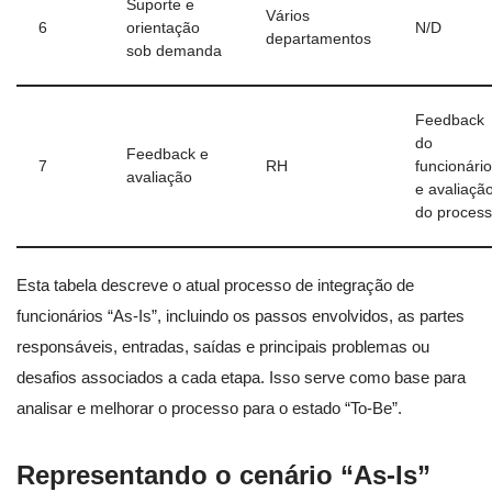
Suporte e
Vários
6
orientação
N/D
departamentos
sob demanda
Feedback
do
Feedback e
7
RH
funcionário
avaliação
e avaliaçã
do proces
Esta tabela descreve o atual processo de integração de
funcionários “As-Is”, incluindo os passos envolvidos, as partes
responsáveis, entradas, saídas e principais problemas ou
desafios associados a cada etapa. Isso serve como base para
analisar e melhorar o processo para o estado “To-Be”.
Representando o cenário “As-Is”