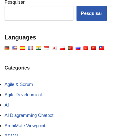
Pesquisar
Pesquisar
Languages
Categories
Agile & Scrum
Agile Development
AI
AI Diagramming Chatbot
ArchiMate Viewpoint
BPMN