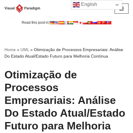
English
Avançar
para
Read this post in:
o
conteúdo
Home
»
UML
»
Otimização de Processos Empresariais: Análise
Do Estado Atual/Estado Futuro para Melhoria Contínua
Otimização de
Processos
Empresariais: Análise
Do Estado Atual/Estado
Futuro para Melhoria