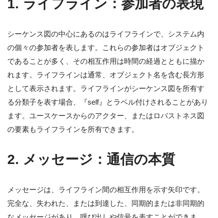
1.
ライフライン：参加者の表現
シーケンス図の中心にあるのはライフラインで、システム内
の個々の参加者を表します。これらの参加者はオブジェクト
であることが多く、その相互作用は時間の経過とともに描か
れます。ライフラインは通常、オブジェクト名を含む長方形
として表示されます。ライフラインがシーケンス図を所有す
る分類子を表す場合、『self』とラベル付けされることがあり
ます。ユースケースからのアクター、またはロバストネス図
の要素もライフラインを所有できます。
2.
メッセージ：通信の本質
メッセージは、ライフライン間の相互作用を示す矢印です。
完全な、失われた、または到達した、同期的または非同期的
なメッセージがあり、呼び出しや信号を表すことができま