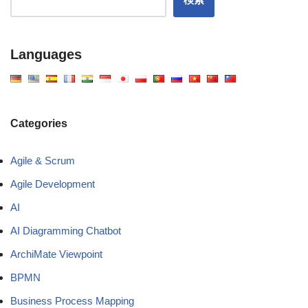
Languages
Categories
Agile & Scrum
Agile Development
AI
AI Diagramming Chatbot
ArchiMate Viewpoint
BPMN
Business Process Mapping