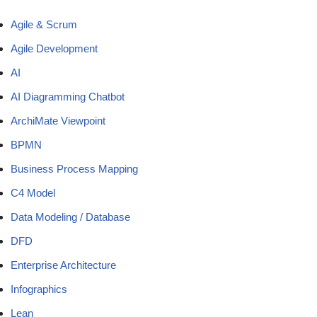
Agile & Scrum
Agile Development
AI
AI Diagramming Chatbot
ArchiMate Viewpoint
BPMN
Business Process Mapping
C4 Model
Data Modeling / Database
DFD
Enterprise Architecture
Infographics
Lean