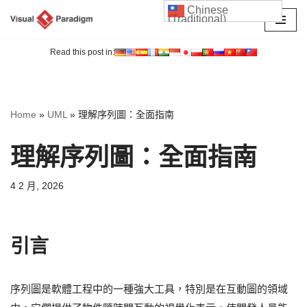
Chinese
(Traditional)
Skip
to
Read this post in:
content
Home
»
UML
»
理解序列圖：全面指南
理解序列圖：全面指南
4 2 月, 2026
引言
序列圖是軟體工程中的一種強大工具，特別是在互動圖的領域