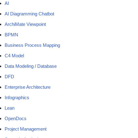
AI
AI Diagramming Chatbot
ArchiMate Viewpoint
BPMN
Business Process Mapping
C4 Model
Data Modeling / Database
DFD
Enterprise Architecture
Infographics
Lean
OpenDocs
Project Management