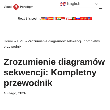
English
Przejdź
do
Read this post in:
treści
Home
»
UML
»
Zrozumienie diagramów sekwencji: Kompletny
przewodnik
Zrozumienie diagramów
sekwencji: Kompletny
przewodnik
4 lutego, 2026