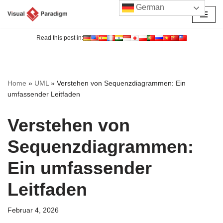
German
Zum
Inhalt
Read this post in:
springen
Home
»
UML
»
Verstehen von Sequenzdiagrammen: Ein
umfassender Leitfaden
Verstehen von
Sequenzdiagrammen:
Ein umfassender
Leitfaden
Februar 4, 2026