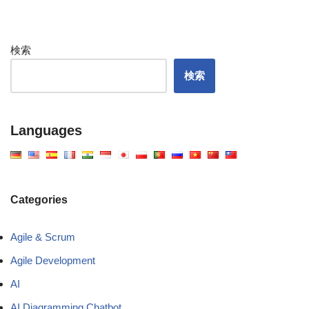
検索
検索
Languages
Categories
Agile & Scrum
Agile Development
AI
AI Diagramming Chatbot