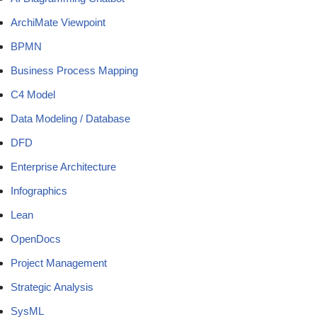
ArchiMate Viewpoint
BPMN
Business Process Mapping
C4 Model
Data Modeling / Database
DFD
Enterprise Architecture
Infographics
Lean
OpenDocs
Project Management
Strategic Analysis
SysML