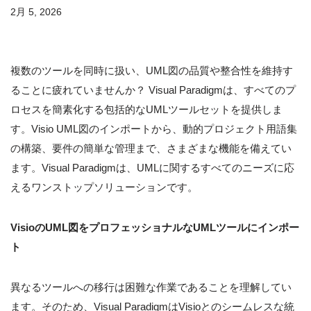
2月 5, 2026
複数のツールを同時に扱い、UML図の品質や整合性を維持す
ることに疲れていませんか？ Visual Paradigmは、すべてのプ
ロセスを簡素化する包括的なUMLツールセットを提供しま
す。Visio UML図のインポートから、動的プロジェクト用語集
の構築、要件の簡単な管理まで、さまざまな機能を備えてい
ます。Visual Paradigmは、UMLに関するすべてのニーズに応
えるワンストップソリューションです。
VisioのUML図をプロフェッショナルなUMLツールにインポー
ト
異なるツールへの移行は困難な作業であることを理解してい
ます。そのため、Visual ParadigmはVisioとのシームレスな統