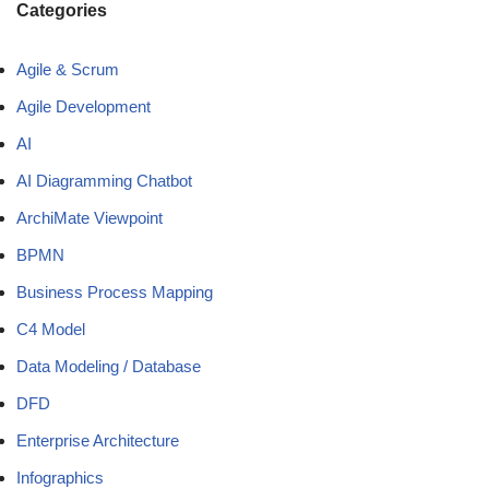
Categories
Agile & Scrum
Agile Development
AI
AI Diagramming Chatbot
ArchiMate Viewpoint
BPMN
Business Process Mapping
C4 Model
Data Modeling / Database
DFD
Enterprise Architecture
Infographics