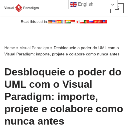
English
Avançar
para
Read this post in:
o
conteúdo
Home
»
Visual Paradigm
»
Desbloqueie o poder do UML com o
Visual Paradigm: importe, projete e colabore como nunca antes
Desbloqueie o poder do
UML com o Visual
Paradigm: importe,
projete e colabore como
nunca antes