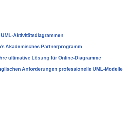
n UML-Aktivitätsdiagrammen
igm’s Akademisches Partnerprogramm
Ihre ultimative Lösung für Online-Diagramme
 englischen Anforderungen professionelle UML-Modelle