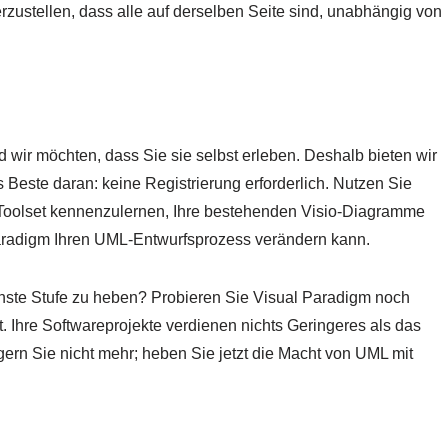
ustellen, dass alle auf derselben Seite sind, unabhängig von
d wir möchten, dass Sie sie selbst erleben. Deshalb bieten wir
 Beste daran: keine Registrierung erforderlich. Nutzen Sie
oolset kennenzulernen, Ihre bestehenden Visio-Diagramme
Paradigm Ihren UML-Entwurfsprozess verändern kann.
hste Stufe zu heben? Probieren Sie Visual Paradigm noch
. Ihre Softwareprojekte verdienen nichts Geringeres als das
gern Sie nicht mehr; heben Sie jetzt die Macht von UML mit