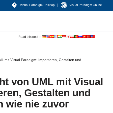
|
Visual Paradigm Desktop
Visual Paradigm Online
Read this post in:
L mit Visual Paradigm: Importieren, Gestalten und
ht von UML mit Visual
eren, Gestalten und
 wie nie zuvor