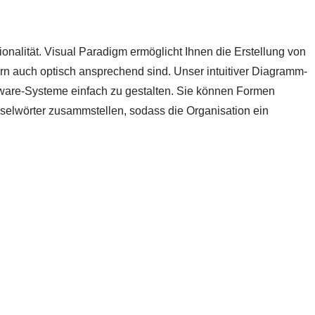
alität. Visual Paradigm ermöglicht Ihnen die Erstellung von
rn auch optisch ansprechend sind. Unser intuitiver Diagramm-
ftware-Systeme einfach zu gestalten. Sie können Formen
üsselwörter zusammstellen, sodass die Organisation ein