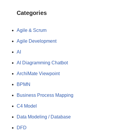
Categories
Agile & Scrum
Agile Development
AI
AI Diagramming Chatbot
ArchiMate Viewpoint
BPMN
Business Process Mapping
C4 Model
Data Modeling / Database
DFD