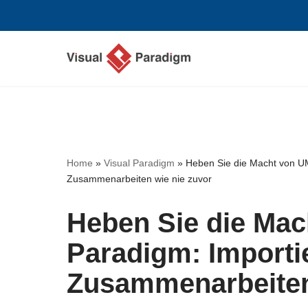
Zum
Inhalt
springen
Home
»
Visual Paradigm
»
Heben Sie die Macht von UM
Zusammenarbeiten wie nie zuvor
Heben Sie die Mac
Paradigm: Importi
Zusammenarbeiten