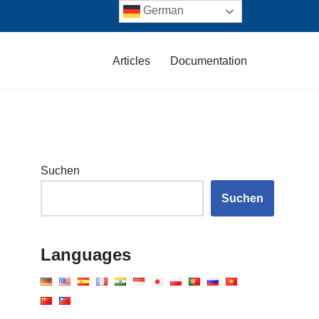
German
Articles
Documentation
Suchen
Suchen
Languages