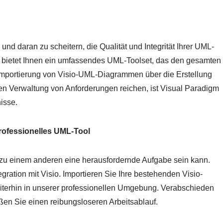
 und daran zu scheitern, die Qualität und Integrität Ihrer UML-
 bietet Ihnen ein umfassendes UML-Toolset, das den gesamten
r Importierung von Visio-UML-Diagrammen über die Erstellung
sen Verwaltung von Anforderungen reichen, ist Visual Paradigm
isse.
rofessionelles UML-Tool
 zu einem anderen eine herausfordernde Aufgabe sein kann.
gration mit Visio. Importieren Sie Ihre bestehenden Visio-
terhin in unserer professionellen Umgebung. Verabschieden
ßen Sie einen reibungsloseren Arbeitsablauf.