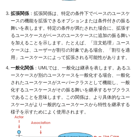
拡張関係
：拡張関係は、特定の条件下でベースのユースケ
ースの機能を拡張できるオプションまたは条件付きの振る
舞いを表します。特定の条件が満たされた場合に、拡張す
るユースケースがベースのユースケースに追加の振る舞い
を加えることを示します。たとえば、「注文処理」ユース
ケースは、ユーザーが割引の対象である場合、「割引を適
用」ユースケースによって拡張される可能性があります。
一般化関係
：UMLでは、一般化は継承を表します。あるユ
ースケースが別のユースケースを一般化する場合、一般化
されたユースケースがスーパークラスとして機能し、一般
化するユースケースがその振る舞いを継承するサブクラス
であることを意味します。この関係は、より具体的なユー
スケースがより一般的なユースケースから特性を継承する
様子を示すためによく使用されます。