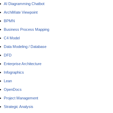
AI Diagramming Chatbot
ArchiMate Viewpoint
BPMN
Business Process Mapping
C4 Model
Data Modeling / Database
DFD
Enterprise Architecture
Infographics
Lean
OpenDocs
Project Management
Strategic Analysis