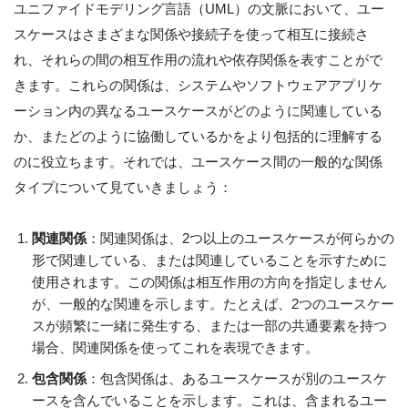
ユニファイドモデリング言語（UML）の文脈において、ユー
スケースはさまざまな関係や接続子を使って相互に接続さ
れ、それらの間の相互作用の流れや依存関係を表すことがで
きます。これらの関係は、システムやソフトウェアアプリケ
ーション内の異なるユースケースがどのように関連している
か、またどのように協働しているかをより包括的に理解する
のに役立ちます。それでは、ユースケース間の一般的な関係
タイプについて見ていきましょう：
関連関係
：関連関係は、2つ以上のユースケースが何らかの
形で関連している、または関連していることを示すために
使用されます。この関係は相互作用の方向を指定しません
が、一般的な関連を示します。たとえば、2つのユースケー
スが頻繁に一緒に発生する、または一部の共通要素を持つ
場合、関連関係を使ってこれを表現できます。
包含関係
：包含関係は、あるユースケースが別のユースケ
ースを含んでいることを示します。これは、含まれるユー