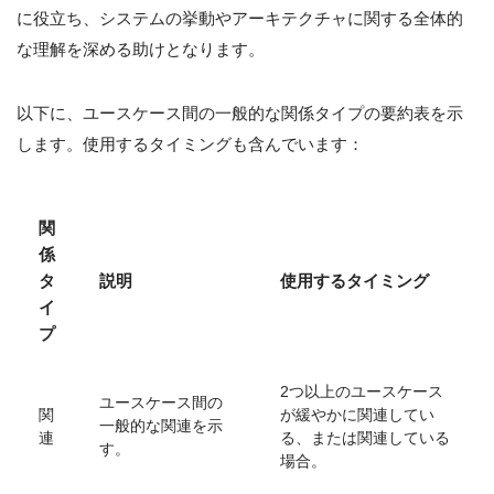
に役立ち、システムの挙動やアーキテクチャに関する全体的
な理解を深める助けとなります。
以下に、ユースケース間の一般的な関係タイプの要約表を示
します。使用するタイミングも含んでいます：
関
係
タ
説明
使用するタイミング
イ
プ
2つ以上のユースケース
ユースケース間の
関
が緩やかに関連してい
一般的な関連を示
連
る、または関連している
す。
場合。