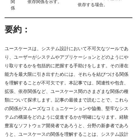
関
依存関係を示す。
依存する場合。
係
要約：
ユースケースは、システム設計において不可欠なツールであ
り、ユーザーがシステムやアプリケーションとどのようにや
り取りするかを包括的に把握する手助けをします。その潜在
能力を最大限に引き出すためには、それらを結びつける関係
を理解することが不可欠です。本記事では、関連性や包含、
拡張、依存関係など、ユースケース間のさまざまな関係の種
類について探求します。記事の最後まで読むことで、これら
の関係がスムーズなコミュニケーションや協働、堅牢なシス
テムの構築をどのように促進するかが明確になります。経験
豊富なソフトウェア開発者であろうと、分野の新参者であろ
うと、ユースケースの関係を理解することは、システム設計