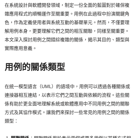
在系統設計與軟體開發領域，制定一份全面的藍圖對於確保複
雜應用程式的順暢運作至關重要。用例在此過程中扮演關鍵角
色，作為定義使用者與系統互動的基礎單元。然而，不僅要理
解用例本身，更要理解它們之間的相互關聯，同樣至關重要。
本文深入探討用例之間錯綜複雜的關係，揭示其目的、類型與
實際應用意義。
用例的關係類型
在統一模型語言（UML）的語境中，用例可以透過各種關係或
連接器相互連結，以表示它們之間互動與依賴的流程。這些關
係有助於更全面地理解系統或軟體應用中不同用例之間的關聯
方式及其協作模式。讓我們來探討一些常見的用例之間的關係
類型：