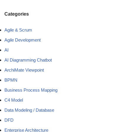
Categories
Agile & Scrum
Agile Development
AI
AI Diagramming Chatbot
ArchiMate Viewpoint
BPMN
Business Process Mapping
C4 Model
Data Modeling / Database
DFD
Enterprise Architecture