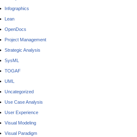
Infographics
Lean
OpenDocs
Project Management
Strategic Analysis
SysML
TOGAF
UML
Uncategorized
Use Case Analysis
User Experience
Visual Modeling
Visual Paradigm