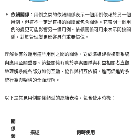
依賴關係
：用例之間的依賴關係表示一個用例依賴於另一個
用例，但這不一定是直接的關聯或包含關係。它表明一個用
例的變更可能影響另一個用例。依賴關係可用來表示間接關
係，對於管理變更影響具有重要價值。
理解並有效運用這些用例之間的關係，對於準確建模複雜系統
與應用至關重要。這些關係有助於專案團隊與利益相關者直觀
地理解系統各部分如何互動、協作與相互依賴，進而促進對系
統行為與架構的全面理解。
以下是常見用例關係類型的總結表格，包含使用時機：
關
係
描述
何時使用
類