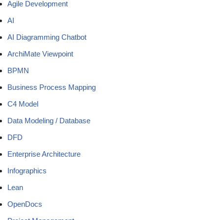
Agile Development
AI
AI Diagramming Chatbot
ArchiMate Viewpoint
BPMN
Business Process Mapping
C4 Model
Data Modeling / Database
DFD
Enterprise Architecture
Infographics
Lean
OpenDocs