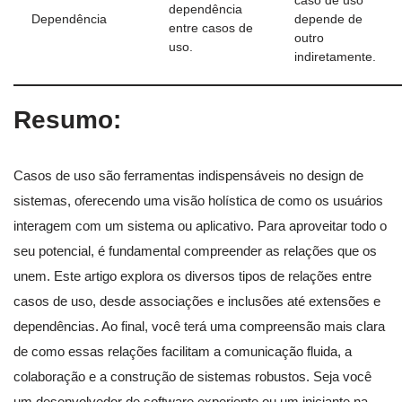
caso de uso
dependência
Dependência
depende de
entre casos de
outro
uso.
indiretamente.
Resumo:
Casos de uso são ferramentas indispensáveis no design de
sistemas, oferecendo uma visão holística de como os usuários
interagem com um sistema ou aplicativo. Para aproveitar todo o
seu potencial, é fundamental compreender as relações que os
unem. Este artigo explora os diversos tipos de relações entre
casos de uso, desde associações e inclusões até extensões e
dependências. Ao final, você terá uma compreensão mais clara
de como essas relações facilitam a comunicação fluida, a
colaboração e a construção de sistemas robustos. Seja você
um desenvolvedor de software experiente ou um iniciante na