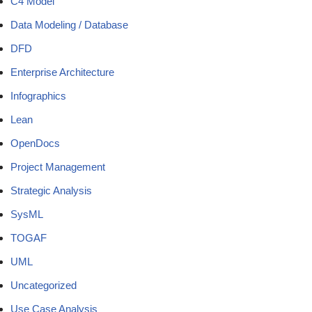
C4 Model
Data Modeling / Database
DFD
Enterprise Architecture
Infographics
Lean
OpenDocs
Project Management
Strategic Analysis
SysML
TOGAF
UML
Uncategorized
Use Case Analysis