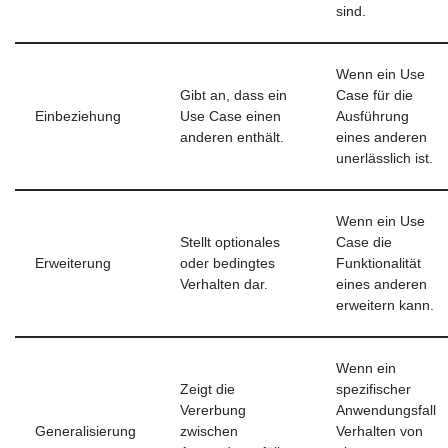
sind.
Wenn ein Use
Gibt an, dass ein
Case für die
Einbeziehung
Use Case einen
Ausführung
anderen enthält.
eines anderen
unerlässlich ist.
Wenn ein Use
Stellt optionales
Case die
Erweiterung
oder bedingtes
Funktionalität
Verhalten dar.
eines anderen
erweitern kann.
Wenn ein
Zeigt die
spezifischer
Vererbung
Anwendungsfall
Generalisierung
zwischen
Verhalten von