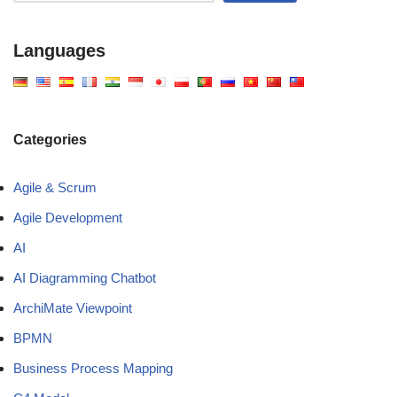
Languages
Categories
Agile & Scrum
Agile Development
AI
AI Diagramming Chatbot
ArchiMate Viewpoint
BPMN
Business Process Mapping