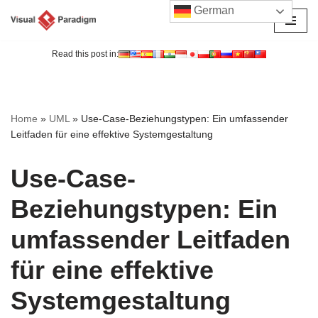
German
Zum
Inhalt
Read this post in:
springen
Home
»
UML
»
Use-Case-Beziehungstypen: Ein umfassender
Leitfaden für eine effektive Systemgestaltung
Use-Case-
Beziehungstypen: Ein
umfassender Leitfaden
für eine effektive
Systemgestaltung