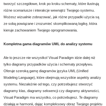
tworzyć szczegółowe, krok po kroku schematy, które ilustrują
różne scenariusze i interakcje wewnątrz Twojego systemu.
Możesz wizualnie zobrazować, jak różne przypadki użycia są
ze sobą powiązane i zrozumieć skomplikowaną logikę, która
kieruje zachowaniem Twojego oprogramowania.
Kompletna gama diagramów UML do analizy systemu
Ale to jeszcze nie wszystko! Visual Paradigm idzie dalej niż
tylko diagramy przypadków użycia i schematy przepływu.
Oferuje szeroką gamę diagramów języka UML (Unified
Modeling Language), które obejmują wszystkie aspekty analizy
systemu. Niezależnie od tego, czy potrzebujesz stworzyć
diagramy klas, diagramy sekwencji czy diagramy aktywności,
Visual Paradigm ma wszystko, co potrzebujesz. Te diagramy
działają w harmonii, dając kompleksowy obraz Twojego projektu