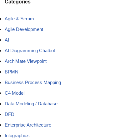
Categories
Agile & Scrum
Agile Development
AI
AI Diagramming Chatbot
ArchiMate Viewpoint
BPMN
Business Process Mapping
C4 Model
Data Modeling / Database
DFD
Enterprise Architecture
Infographics