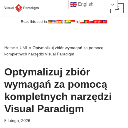
English
Przejdź
do
Read this post in:
treści
Home
»
UML
»
Optymalizuj zbiór wymagań za pomocą
kompletnych narzędzi Visual Paradigm
Optymalizuj zbiór
wymagań za pomocą
kompletnych narzędzi
Visual Paradigm
5 lutego, 2026