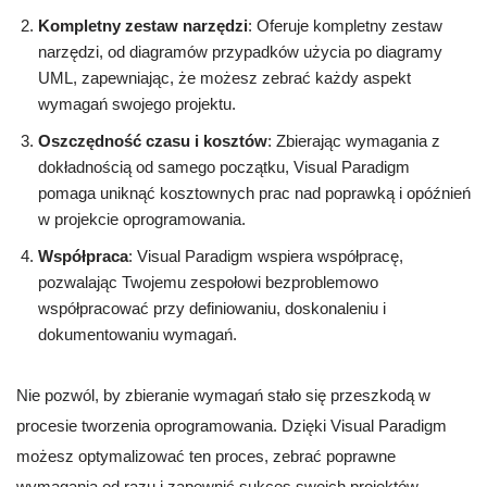
Kompletny zestaw narzędzi
: Oferuje kompletny zestaw
narzędzi, od diagramów przypadków użycia po diagramy
UML, zapewniając, że możesz zebrać każdy aspekt
wymagań swojego projektu.
Oszczędność czasu i kosztów
: Zbierając wymagania z
dokładnością od samego początku, Visual Paradigm
pomaga uniknąć kosztownych prac nad poprawką i opóźnień
w projekcie oprogramowania.
Współpraca
: Visual Paradigm wspiera współpracę,
pozwalając Twojemu zespołowi bezproblemowo
współpracować przy definiowaniu, doskonaleniu i
dokumentowaniu wymagań.
Nie pozwól, by zbieranie wymagań stało się przeszkodą w
procesie tworzenia oprogramowania. Dzięki Visual Paradigm
możesz optymalizować ten proces, zebrać poprawne
wymagania od razu i zapewnić sukces swoich projektów.