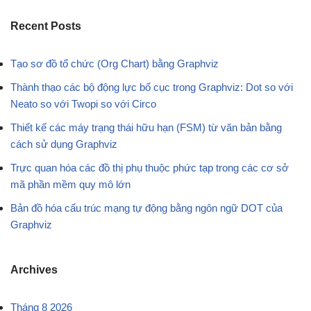
Recent Posts
Tạo sơ đồ tổ chức (Org Chart) bằng Graphviz
Thành thạo các bộ động lực bố cục trong Graphviz: Dot so với
Neato so với Twopi so với Circo
Thiết kế các máy trạng thái hữu hạn (FSM) từ văn bản bằng
cách sử dụng Graphviz
Trực quan hóa các đồ thị phụ thuộc phức tạp trong các cơ sở
mã phần mềm quy mô lớn
Bản đồ hóa cấu trúc mạng tự động bằng ngôn ngữ DOT của
Graphviz
Archives
Tháng 8 2026