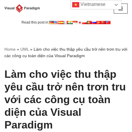
Vietnamese
Chuyển
tới
Read this post in:
nội
dung
Home
»
UML
»
Làm cho việc thu thập yêu cầu trở nên trơn tru với
các công cụ toàn diện của Visual Paradigm
Làm cho việc thu thập
yêu cầu trở nên trơn tru
với các công cụ toàn
diện của Visual
Paradigm