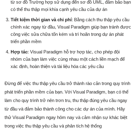
từ sơ đồ Trường hợp sử dụng đến sơ đồ UML, đảm bảo bạn
có thể thu thập mọi khía cạnh yêu cầu của dự án
Tiết kiệm thời gian và chi phí
: Bằng cách thu thập yêu cầu
chính xác ngay từ đầu, Visual Paradigm giúp bạn tránh được
công việc sửa chữa tốn kém và trì hoãn trong dự án phát
triển phần mềm
Hợp tác
: Visual Paradigm hỗ trợ hợp tác, cho phép đội
nhóm của bạn làm việc cùng nhau một cách liền mạch để
xác định, hoàn thiện và tài liệu hóa các yêu cầu
Đừng để việc thu thập yêu cầu trở thành rào cản trong quy trình
phát triển phần mềm của bạn. Với Visual Paradigm, bạn có thể
làm cho quy trình trở nên trơn tru, thu thập đúng yêu cầu ngay
từ đầu và đảm bảo thành công cho các dự án của mình. Hãy
thử Visual Paradigm ngay hôm nay và cảm nhận sự khác biệt
trong việc thu thập yêu cầu và phân tích hệ thống