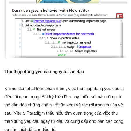
Thu thập đúng yêu cầu ngay từ lần đầu
Khi nói đến phát triển phần mềm, việc thu thập đúng yêu cầu là
điều tối quan trọng. Bất kỳ hiểu lầm hay thiếu sót nào cũng có
thể dẫn đến những chậm trễ tốn kém và rắc rối trong dự án về
sau. Visual Paradigm thấu hiểu tầm quan trọng của việc thu
thập đúng yêu cầu ngay từ đầu và cung cấp cho bạn các công
cụ cần thiết để làm điều đó