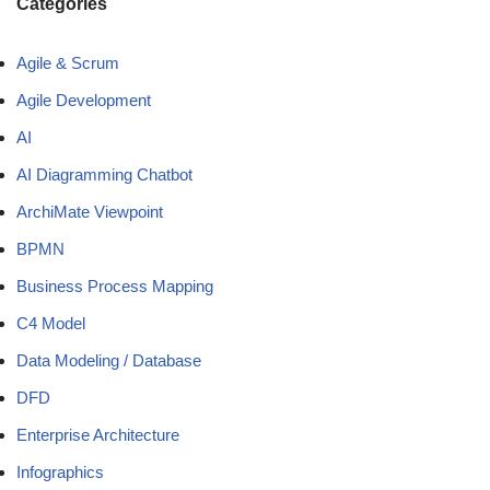
Categories
Agile & Scrum
Agile Development
AI
AI Diagramming Chatbot
ArchiMate Viewpoint
BPMN
Business Process Mapping
C4 Model
Data Modeling / Database
DFD
Enterprise Architecture
Infographics