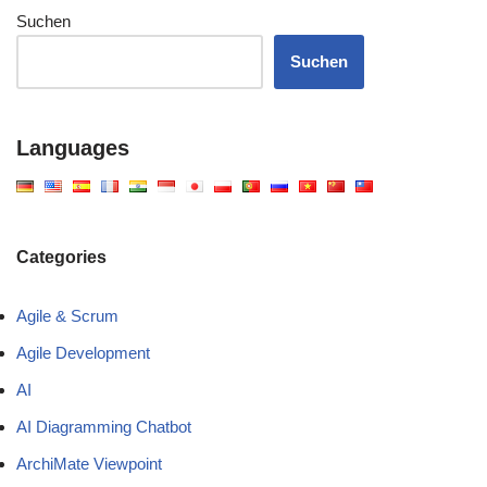
Suchen
Suchen
Languages
Categories
Agile & Scrum
Agile Development
AI
AI Diagramming Chatbot
ArchiMate Viewpoint