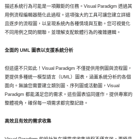
描述系統行為可能是一項艱鉅的任務。Visual Paradigm 透過其
用例流程編輯器簡化此過程。這項強大的工具可讓您建立詳細
且逐步的流程圖，以呈現系統內各種情境與互動。您可視覺化
不同用例之間的關聯，並理解支配軟體行為的複雜邏輯。
全面的 UML 圖表以支援系統分析
但這還不只如此！Visual Paradigm 不僅提供用例圖與流程圖，
更提供多種統一模型語言（UML）圖表，涵蓋系統分析的各個
面向。無論您需要建立類別圖、序列圖或活動圖，Visual
Paradigm 都能滿足您的需求。這些圖表協同運作，提供專案的
整體視角，確保每一項需求都完整記錄。
高效且有效的需求收集
Visual Paradigm 的設計旨在讓需求收集過程不僅高效，更極具