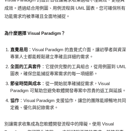
成效。透過結合用例圖、用例流程與 UML 圖表，您可確保所有
功能需求均被準確且全面地捕捉。
為什麼選擇 Visual Paradigm？
直覺易用
：Visual Paradigm 的直覺式介面，讓初學者與資深
專業人士都能輕鬆建立準確且詳細的需求。
全面的工具套件
：它提供完整的工具組合，從用例圖到 UML
圖表，確保您能捕捉專案需求的每一項細節。
節省時間與成本
：從一開始就準確捕捉需求，Visual
Paradigm 可幫助您避免軟體開發專案中昂貴的返工與延誤。
協作
：Visual Paradigm 支援協作，讓您的團隊能順暢地共同
定義、優化與記錄需求。
別讓需求收集成為您軟體開發流程中的障礙。使用 Visual