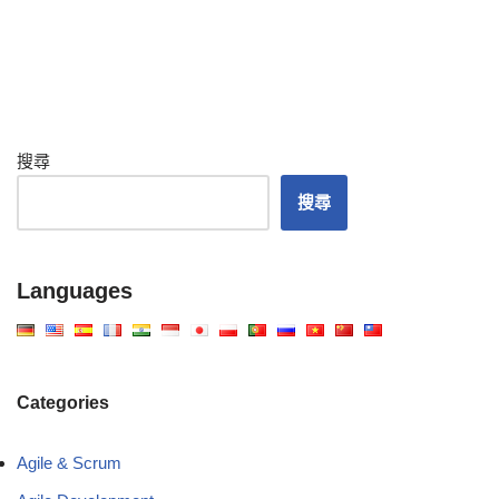
搜尋
搜尋
Languages
Categories
Agile & Scrum