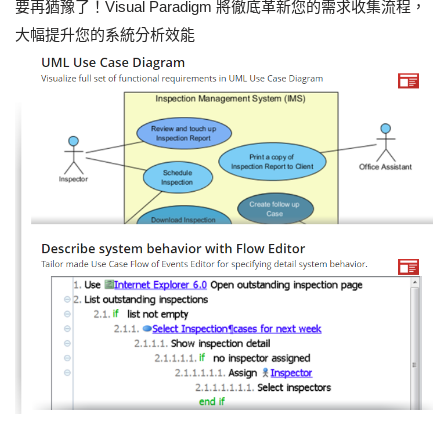
要再猶豫了！Visual Paradigm 將徹底革新您的需求收集流程，
大幅提升您的系統分析效能