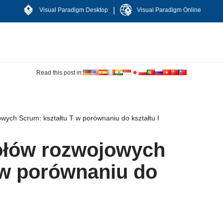
|
Visual Paradigm Desktop
Visual Paradigm Online
Read this post in:
wych Scrum: kształtu T w porównaniu do kształtu I
ołów rozwojowych
 w porównaniu do