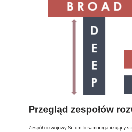
Przegląd zespołów ro
Zespół rozwojowy Scrum to samoorganizujący się