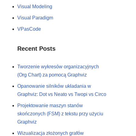
Visual Modeling
Visual Paradigm
VPasCode
Recent Posts
Tworzenie wykresów organizacyjnych
(Org Chart) za pomocą Graphviz
Opanowanie silników układania w
Graphviz: Dot vs Neato vs Twopi vs Circo
Projektowanie maszyn stanów
skończonych (FSM) z tekstu przy użyciu
Graphviz
Wizualizacja złożonych grafów