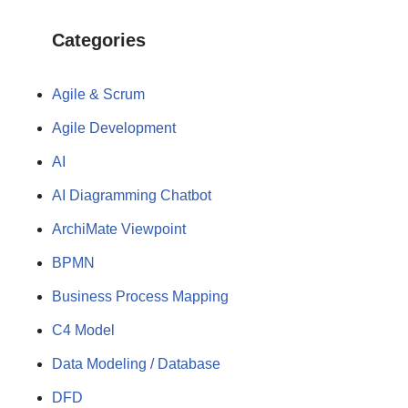
Categories
Agile & Scrum
Agile Development
AI
AI Diagramming Chatbot
ArchiMate Viewpoint
BPMN
Business Process Mapping
C4 Model
Data Modeling / Database
DFD