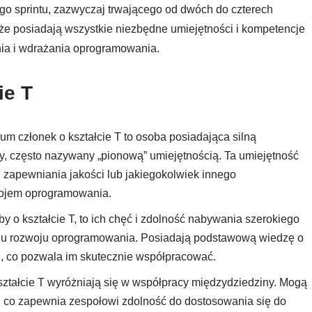
go sprintu, zazwyczaj trwającego od dwóch do czterech
 że posiadają wszystkie niezbędne umiejętności i kompetencje
nia i wdrażania oprogramowania.
ie T
um członek o kształcie T to osoba posiadająca silną
y, często nazywany „pionową” umiejętnością. Ta umiejętność
 zapewniania jakości lub jakiegokolwiek innego
wojem oprogramowania.
by o kształcie T, to ich chęć i zdolność nabywania szerokiego
klu rozwoju oprogramowania. Posiadają podstawową wiedzę o
u, co pozwala im skutecznie współpracować.
ształcie T wyróżniają się w współpracy międzydziedziny. Mogą
 co zapewnia zespołowi zdolność do dostosowania się do