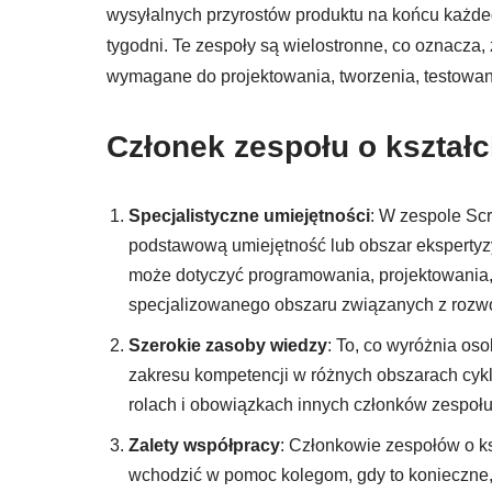
wysyłalnych przyrostów produktu na końcu każde
tygodni. Te zespoły są wielostronne, co oznacza,
wymagane do projektowania, tworzenia, testowa
Członek zespołu o kształc
Specjalistyczne umiejętności
: W zespole Scr
podstawową umiejętność lub obszar ekspertyz
może dotyczyć programowania, projektowania,
specjalizowanego obszaru związanych z roz
Szerokie zasoby wiedzy
: To, co wyróżnia oso
zakresu kompetencji w różnych obszarach cy
rolach i obowiązkach innych członków zespoł
Zalety współpracy
: Członkowie zespołów o k
wchodzić w pomoc kolegom, gdy to konieczne,