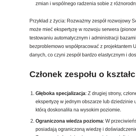
zmian i wspólnego radzenia sobie z różnorod
Przykład z życia: Rozważmy zespół rozwojowy Scr
może mieć ekspertyzę w rozwoju serwera (pionowa 
testowaniu automatycznym i administracji bazam
bezproblemowo współpracować z projektantem UI/
danych, co czyni zespół bardzo elastycznym i d
Członek zespołu o kształci
Głęboka specjalizacja
: Z drugiej strony, czł
ekspertyzę w jednym obszarze lub dziedzinie 
którą doskonaliła na wysokim poziomie.
Ograniczona wiedza pozioma
: W przeciwieńs
posiadają ograniczoną wiedzę i doświadczenie