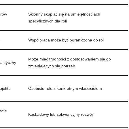
orów
Skłonny skupiać się na umiejętnościach
specyficznych dla roli
ę
Współpraca może być ograniczona do ról
Może mieć trudności z dostosowaniem się do
lastyczny
zmieniających się potrzeb
ojektu
Osobiste role z konkretnym właścicielem
ście
Kaskadowy lub sekwencyjny rozwój