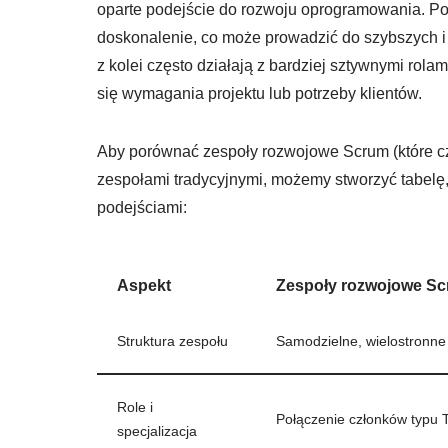
oparte podejście do rozwoju oprogramowania. Pod
doskonalenie, co może prowadzić do szybszych i 
z kolei często działają z bardziej sztywnymi rola
się wymagania projektu lub potrzeby klientów.
Aby porównać zespoły rozwojowe Scrum (które częs
zespołami tradycyjnymi, możemy stworzyć tabelę
podejściami:
Aspekt
Zespoły rozwojowe S
Struktura zespołu
Samodzielne, wielostronne
Role i
Połączenie członków typu T 
specjalizacja