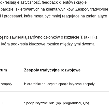
kreślają elastyczność, feedback klientów i ciągłe
bardziej skierowanych na klienta wyników. Zespoły tradycyjne
mi i procesami, które mogą być mniej reagujące na zmieniające
to zawierają zarówno członków o kształcie T, jak i I) z
, która podkreśla kluczowe różnice między tymi dwoma
crum
Zespoły tradycyjne rozwojowe
 zespoły
Hierarchiczne, często specjalistyczne zespoły
i I
Specjalistyczne role (np. programiści, QA)