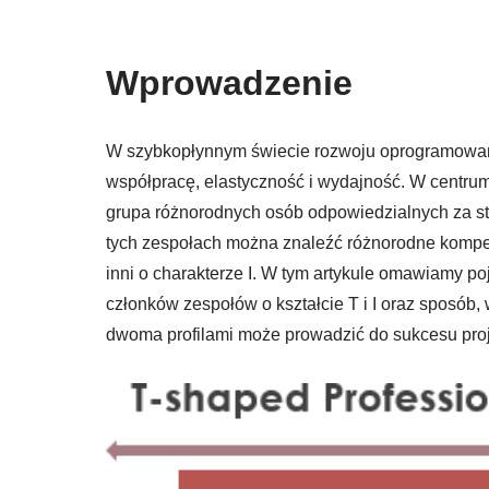
Wprowadzenie
W szybkopłynnym świecie rozwoju oprogramowan
współpracę, elastyczność i wydajność. W centru
grupa różnorodnych osób odpowiedzialnych za s
tych zespołach można znaleźć różnorodne kompete
inni o charakterze I. W tym artykule omawiamy p
członków zespołów o kształcie T i I oraz sposób
dwoma profilami może prowadzić do sukcesu proj