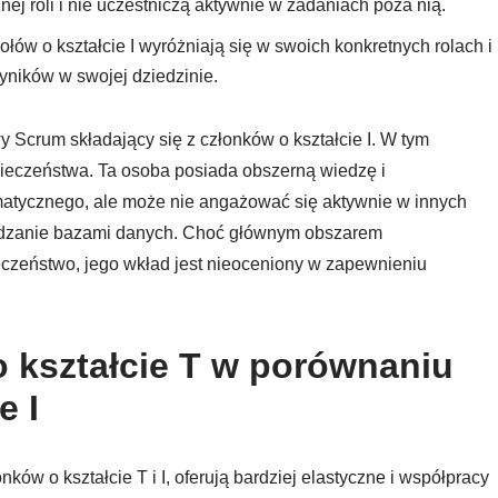
nej roli i nie uczestniczą aktywnie w zadaniach poza nią.
łów o kształcie I wyróżniają się w swoich konkretnych rolach i
yników w swojej dziedzinie.
 Scrum składający się z członków o kształcie I. W tym
pieczeństwa. Ta osoba posiada obszerną wiedzę i
matycznego, ale może nie angażować się aktywnie w innych
rządzanie bazami danych. Choć głównym obszarem
eczeństwo, jego wkład jest nieoceniony w zapewnieniu
o kształcie T w porównaniu
e I
ów o kształcie T i I, oferują bardziej elastyczne i współpracy