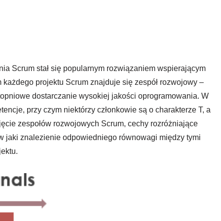
ia Scrum stał się popularnym rozwiązaniem wspierającym
m każdego projektu Scrum znajduje się zespół rozwojowy –
topniowe dostarczanie wysokiej jakości oprogramowania. W
ncje, przy czym niektórzy członkowie są o charakterze T, a
ojęcie zespołów rozwojowych Scrum, cechy rozróżniające
, w jaki znalezienie odpowiedniego równowagi między tymi
ektu.