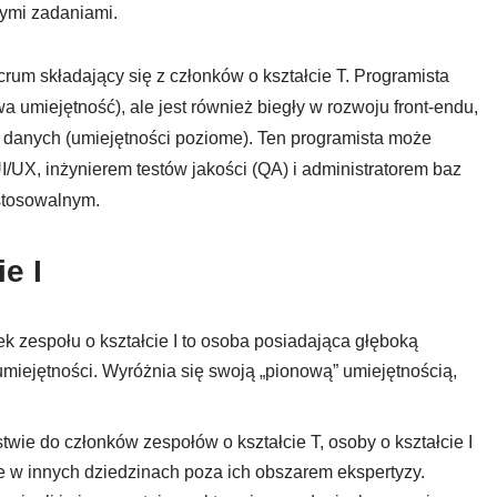
nymi zadaniami.
um składający się z członków o kształcie T. Programista
umiejętność), ale jest również biegły w rozwoju front-endu,
i danych (umiejętności poziome). Ten programista może
UX, inżynierem testów jakości (QA) i administratorem baz
ostosowalnym.
e I
onek zespołu o kształcie I to osoba posiadająca głęboką
umiejętności. Wyróżnia się swoją „pionową” umiejętnością,
twie do członków zespołów o kształcie T, osoby o kształcie I
 w innych dziedzinach poza ich obszarem ekspertyzy.