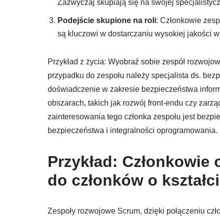
Zazwyczaj skupiają się na swojej specjalistycz
Podejście skupione na roli
: Członkowie zespo
są kluczowi w dostarczaniu wysokiej jakości w
Przykład z życia: Wyobraź sobie zespół rozwojowy
przypadku do zespołu należy specjalista ds. bez
doświadczenie w zakresie bezpieczeństwa infor
obszarach, takich jak rozwój front-endu czy za
zainteresowania tego członka zespołu jest bezpi
bezpieczeństwa i integralności oprogramowania.
Przykład: Członkowie 
do członków o kształci
Zespoły rozwojowe Scrum, dzięki połączeniu członk