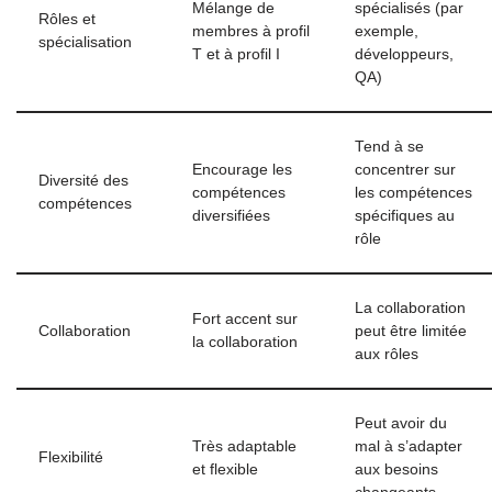
Mélange de
spécialisés (par
Rôles et
membres à profil
exemple,
spécialisation
T et à profil I
développeurs,
QA)
Tend à se
Encourage les
concentrer sur
Diversité des
compétences
les compétences
compétences
diversifiées
spécifiques au
rôle
La collaboration
Fort accent sur
Collaboration
peut être limitée
la collaboration
aux rôles
Peut avoir du
Très adaptable
mal à s’adapter
Flexibilité
et flexible
aux besoins