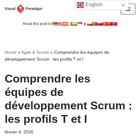
English
Aller
au
Read this post in:
contenu
Home
»
Agile & Scrum
»
Comprendre les équipes de
développement Scrum : les profils T et I
Comprendre les
équipes de
développement Scrum :
les profils T et I
février 4, 2026