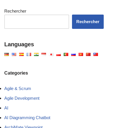
Rechercher
Rechercher
Languages
Categories
Agile & Scrum
Agile Development
AI
AI Diagramming Chatbot
ArchiMate Viewpoint