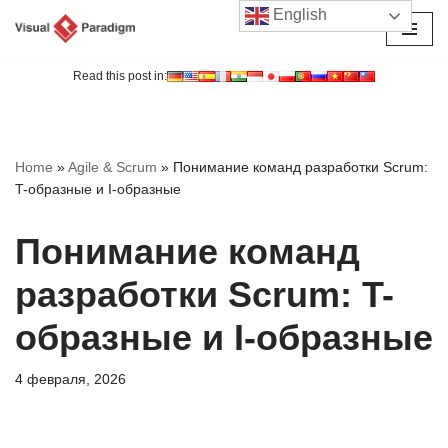
English
Перейти
к
Read this post in:
содержимому
Home
»
Agile & Scrum
»
Понимание команд разработки Scrum:
T-образные и I-образные
Понимание команд
разработки Scrum: T-
образные и I-образные
4 февраля, 2026