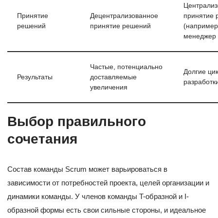
Централиз
Принятие
Децентрализованное
принятие 
решений
принятие решений
(например
менеджер 
Частые, потенциально
Долгие ци
Результаты
доставляемые
разработк
увеличения
Выбор правильного
сочетания
Состав команды Scrum может варьироваться в
зависимости от потребностей проекта, целей организации и
динамики команды. У членов команды T-образной и I-
образной формы есть свои сильные стороны, и идеальное