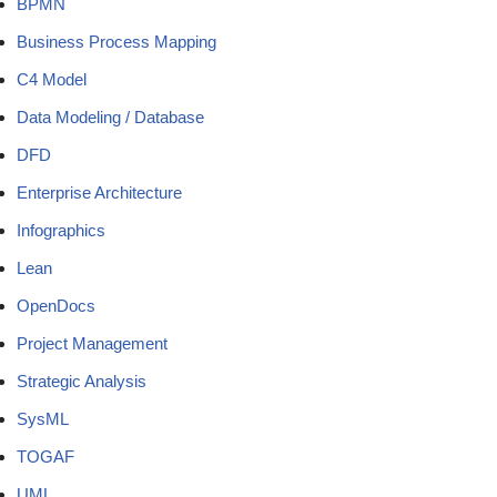
BPMN
Business Process Mapping
C4 Model
Data Modeling / Database
DFD
Enterprise Architecture
Infographics
Lean
OpenDocs
Project Management
Strategic Analysis
SysML
TOGAF
UML