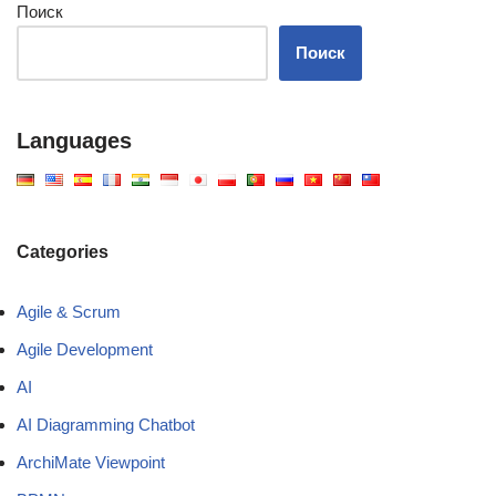
Поиск
Поиск
Languages
Categories
Agile & Scrum
Agile Development
AI
AI Diagramming Chatbot
ArchiMate Viewpoint