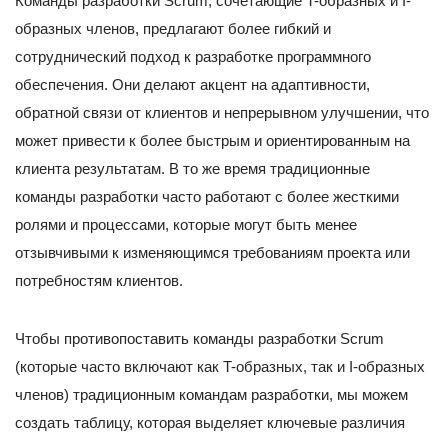
Команды разработки Scrum, сочетающие T-образных и I-
образных членов, предлагают более гибкий и
сотруднический подход к разработке программного
обеспечения. Они делают акцент на адаптивности,
обратной связи от клиентов и непрерывном улучшении, что
может привести к более быстрым и ориентированным на
клиента результатам. В то же время традиционные
команды разработки часто работают с более жесткими
ролями и процессами, которые могут быть менее
отзывчивыми к изменяющимся требованиям проекта или
потребностям клиентов.
Чтобы противопоставить команды разработки Scrum
(которые часто включают как T-образных, так и I-образных
членов) традиционным командам разработки, мы можем
создать таблицу, которая выделяет ключевые различия