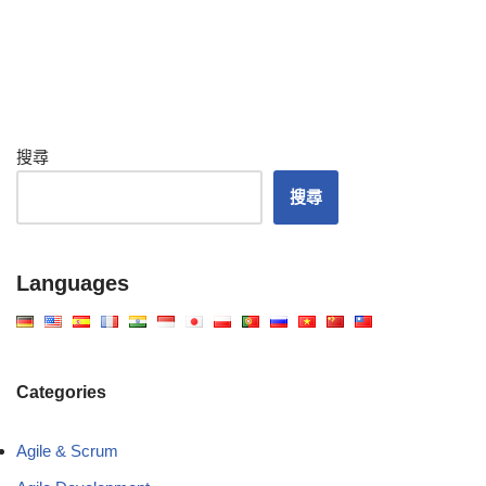
搜尋
搜尋
Languages
Categories
Agile & Scrum