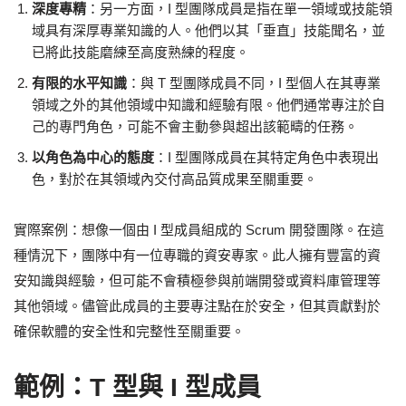
深度專精
：另一方面，I 型團隊成員是指在單一領域或技能領
域具有深厚專業知識的人。他們以其「垂直」技能聞名，並
已將此技能磨練至高度熟練的程度。
有限的水平知識
：與 T 型團隊成員不同，I 型個人在其專業
領域之外的其他領域中知識和經驗有限。他們通常專注於自
己的專門角色，可能不會主動參與超出該範疇的任務。
以角色為中心的態度
：I 型團隊成員在其特定角色中表現出
色，對於在其領域內交付高品質成果至關重要。
實際案例：想像一個由 I 型成員組成的 Scrum 開發團隊。在這
種情況下，團隊中有一位專職的資安專家。此人擁有豐富的資
安知識與經驗，但可能不會積極參與前端開發或資料庫管理等
其他領域。儘管此成員的主要專注點在於安全，但其貢獻對於
確保軟體的安全性和完整性至關重要。
範例：T 型與 I 型成員