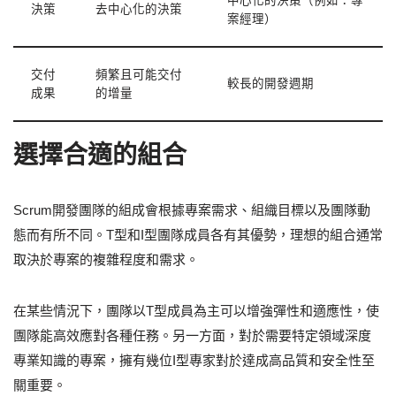
中心化的決策（例如：專
決策
去中心化的決策
案經理）
交付
頻繁且可能交付
較長的開發週期
成果
的增量
選擇合適的組合
Scrum開發團隊的組成會根據專案需求、組織目標以及團隊動
態而有所不同。T型和I型團隊成員各有其優勢，理想的組合通常
取決於專案的複雜程度和需求。
在某些情況下，團隊以T型成員為主可以增強彈性和適應性，使
團隊能高效應對各種任務。另一方面，對於需要特定領域深度
專業知識的專案，擁有幾位I型專家對於達成高品質和安全性至
關重要。