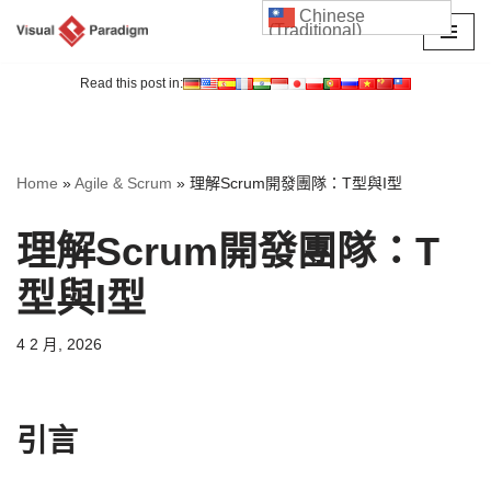
Chinese
(Traditional)
Skip
to
Read this post in:
content
Home
»
Agile & Scrum
»
理解Scrum開發團隊：T型與I型
理解Scrum開發團隊：T
型與I型
4 2 月, 2026
引言