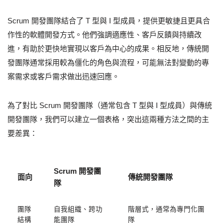
Scrum 開發團隊結合了 T 型與 I 型成員，提供更敏捷且更具合
作性的軟體開發方式。他們強調適應性、客戶反饋與持續改
進，有助於更快地實現以客戶為中心的成果。相反地，傳統開
發團隊通常採用較為僵化的角色與流程，可能無法對變動的專
案需求或客戶需求做出迅速回應。
為了對比 Scrum 開發團隊（通常包含 T 型與 I 型成員）與傳統
開發團隊，我們可以建立一個表格，突出這兩種方法之間的主
要差異：
Scrum 開發團
面向
傳統開發團隊
隊
團隊
自我組織、跨功
階層式，通常為專門化團
結構
能團隊
隊