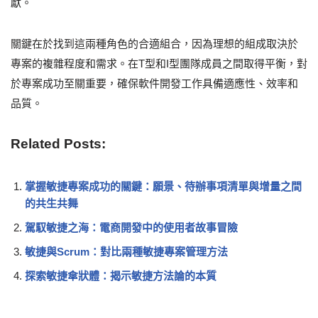
獻。
關鍵在於找到這兩種角色的合適組合，因為理想的組成取決於
專案的複雜程度和需求。在T型和I型團隊成員之間取得平衡，對
於專案成功至關重要，確保軟件開發工作具備適應性、效率和
品質。
Related Posts:
掌握敏捷專案成功的關鍵：願景、待辦事項清單與增量之間
的共生共舞
駕馭敏捷之海：電商開發中的使用者故事冒險
敏捷與Scrum：對比兩種敏捷專案管理方法
探索敏捷傘狀體：揭示敏捷方法論的本質