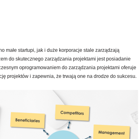
małe startupi, jak i duże korporacje stale zarządzają
zem do skutecznego zarządzania projektami jest posiadanie
czesnym oprogramowaniem do zarządzania projektami oferuje
ację projektów i zapewnia, że trwają one na drodze do sukcesu.