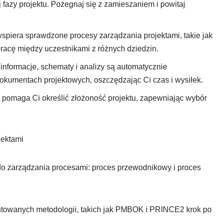
fazy projektu. Pożegnaj się z zamieszaniem i powitaj
piera sprawdzone procesy zarządzania projektami, takie jak
acę między uczestnikami z różnych dziedzin.
informacje, schematy i analizy są automatycznie
umentach projektowych, oszczędzając Ci czas i wysiłek.
i pomaga Ci określić złożoność projektu, zapewniając wybór
jektami
do zarządzania procesami: proces przewodnikowy i proces
ntowanych metodologii, takich jak PMBOK i PRINCE2 krok po