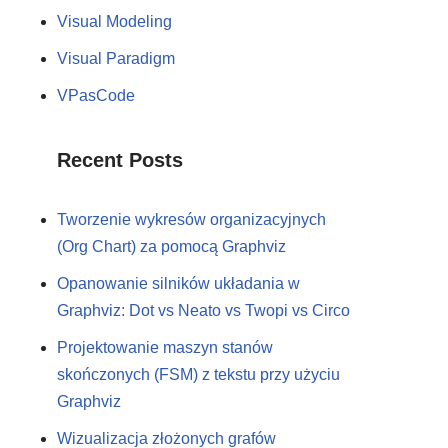
Visual Modeling
Visual Paradigm
VPasCode
Recent Posts
Tworzenie wykresów organizacyjnych
(Org Chart) za pomocą Graphviz
Opanowanie silników układania w
Graphviz: Dot vs Neato vs Twopi vs Circo
Projektowanie maszyn stanów
skończonych (FSM) z tekstu przy użyciu
Graphviz
Wizualizacja złożonych grafów