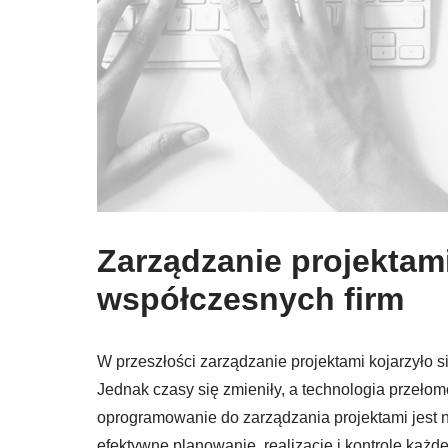
Zarządzanie projektam
współczesnych firm
W przeszłości zarządzanie projektami kojarzyło si
Jednak czasy się zmieniły, a technologia przeło
oprogramowanie do zarządzania projektami jest 
efektywne planowanie, realizację i kontrolę każd