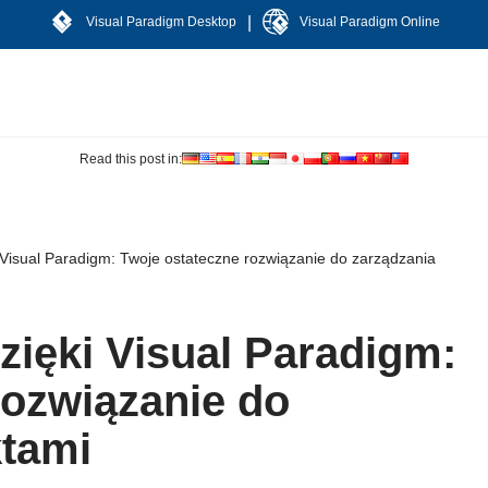
|
Visual Paradigm Desktop
Visual Paradigm Online
Read this post in:
 Visual Paradigm: Twoje ostateczne rozwiązanie do zarządzania
zięki Visual Paradigm:
rozwiązanie do
ktami