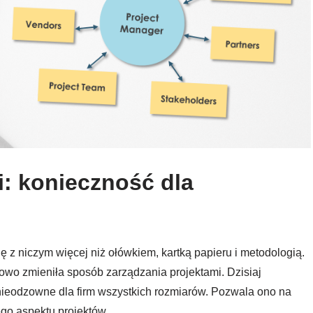
i: konieczność dla
ę z niczym więcej niż ołówkiem, kartką papieru i metodologią.
mowo zmieniła sposób zarządzania projektami. Dzisiaj
nieodzowne dla firm wszystkich rozmiarów. Pozwala ono na
ego aspektu projektów.