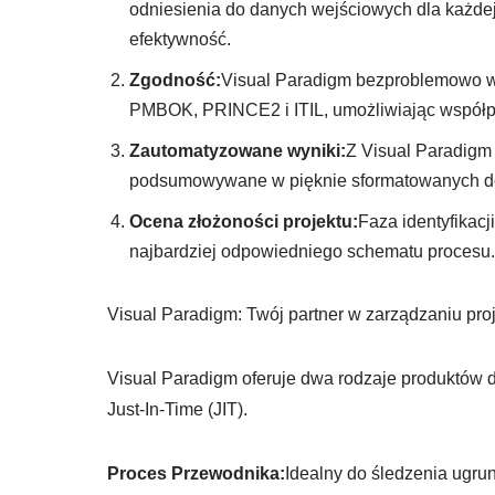
odniesienia do danych wejściowych dla każdej 
efektywność.
Zgodność:
Visual Paradigm bezproblemowo ws
PMBOK, PRINCE2 i ITIL, umożliwiając współpr
Zautomatyzowane wyniki:
Z Visual Paradigm 
podsumowywane w pięknie sformatowanych dok
Ocena złożoności projektu:
Faza identyfikacj
najbardziej odpowiedniego schematu procesu.
Visual Paradigm: Twój partner w zarządzaniu pro
Visual Paradigm oferuje dwa rodzaje produktów 
Just-In-Time (JIT).
Proces Przewodnika:
Idealny do śledzenia ugru