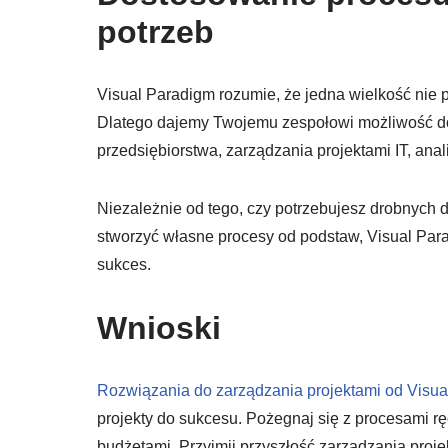
potrzeb
Visual Paradigm rozumie, że jedna wielkość nie 
Dlatego dajemy Twojemu zespołowi możliwość dos
przedsiębiorstwa, zarządzania projektami IT, anal
Niezależnie od tego, czy potrzebujesz drobnych
stworzyć własne procesy od podstaw, Visual Para
sukces.
Wnioski
Rozwiązania do zarządzania projektami od Visu
projekty do sukcesu. Pożegnaj się z procesami r
budżetami. Przyjmij przyszłość zarządzania pro