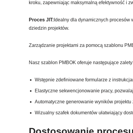
kroku, zapewniając maksymalną efektywność i zwr
Proces JIT:
Idealny dla dynamicznych procesów 
dziedzin projektów.
Zarządzanie projektami za pomocą szablonu P
Nasz szablon PMBOK oferuje następujące zalety
Wstępnie zdefiniowane formularze z instrukcja
Elastyczne sekwencjonowanie pracy, pozwalaj
Automatyczne generowanie wyników projektu 
Wizualny szafek dokumentów ułatwiający dost
Dostosowanie procesu