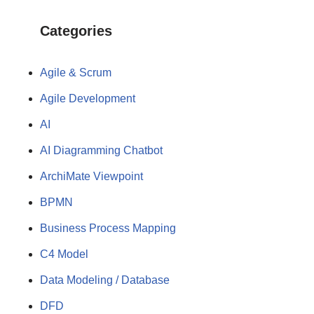
Categories
Agile & Scrum
Agile Development
AI
AI Diagramming Chatbot
ArchiMate Viewpoint
BPMN
Business Process Mapping
C4 Model
Data Modeling / Database
DFD