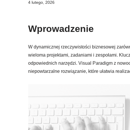
4 lutego, 2026
Wprowadzenie
W dynamicznej rzeczywistości biznesowej zarówno 
wieloma projektami, zadaniami i zespołami. Kluc
odpowiednich narzędzi. Visual Paradigm z nowo
niepowtarzalne rozwiązanie, które ułatwia realiz