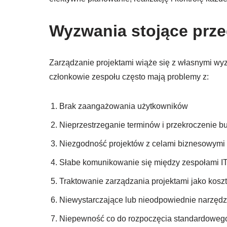
Wyzwania stojące prz
Zarządzanie projektami wiąże się z własnymi wyz
członkowie zespołu często mają problemy z:
Brak zaangażowania użytkowników
Nieprzestrzeganie terminów i przekroczenie b
Niezgodność projektów z celami biznesowymi
Słabe komunikowanie się między zespołami IT
Traktowanie zarządzania projektami jako kos
Niewystarczające lub nieodpowiednie narzędz
Niepewność co do rozpoczęcia standardoweg