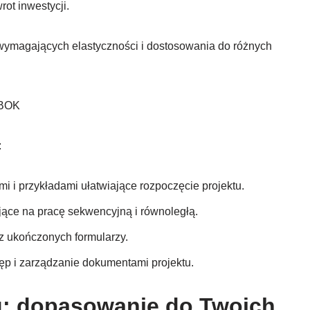
ot inwestycji.
wymagających elastyczności i dostosowania do różnych
MBOK
:
mi i przykładami ułatwiające rozpoczęcie projektu.
ące na pracę sekwencyjną i równoległą.
z ukończonych formularzy.
ęp i zarządzanie dokumentami projektu.
: dopasowanie do Twoich