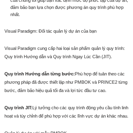
của chúng tôi giúp bạn xác định mức độ phức tạp của dự án,
đảm bảo bạn lựa chọn được phương án quy trình phù hợp
nhất.
Visual Paradigm: Đối tác quản lý dự án của bạn
Visual Paradigm cung cấp hai loại sản phẩm quản lý quy trình:
Quy trình Hướng dẫn và Quy trình Ngay Lúc Cần (JIT).
Quy trình Hướng dẫn từng bước:
Phù hợp để tuân theo các
phương pháp đã được thiết lập như PMBOK và PRINCE2 từng
bước, đảm bảo hiệu quả tối đa và lợi tức đầu tư cao.
Quy trình JIT:
Lý tưởng cho các quy trình động yêu cầu tính linh
hoạt và tùy chỉnh để phù hợp với các lĩnh vực dự án khác nhau.