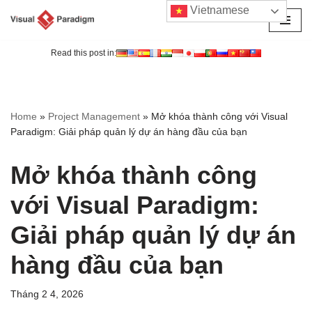
Vietnamese
Chuyển
tới
Read this post in:
nội
dung
Home
»
Project Management
»
Mở khóa thành công với Visual
Paradigm: Giải pháp quản lý dự án hàng đầu của bạn
Mở khóa thành công
với Visual Paradigm:
Giải pháp quản lý dự án
hàng đầu của bạn
Tháng 2 4, 2026