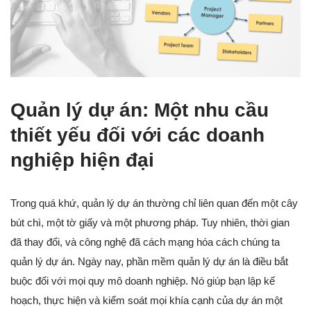
Quản lý dự án: Một nhu cầu
thiết yếu đối với các doanh
nghiệp hiện đại
Trong quá khứ, quản lý dự án thường chỉ liên quan đến một cây
bút chì, một tờ giấy và một phương pháp. Tuy nhiên, thời gian
đã thay đổi, và công nghệ đã cách mạng hóa cách chúng ta
quản lý dự án. Ngày nay, phần mềm quản lý dự án là điều bắt
buộc đối với mọi quy mô doanh nghiệp. Nó giúp bạn lập kế
hoạch, thực hiện và kiểm soát mọi khía cạnh của dự án một