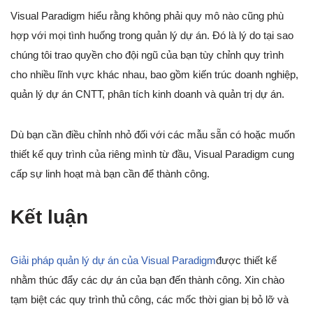
Visual Paradigm hiểu rằng không phải quy mô nào cũng phù
hợp với mọi tình huống trong quản lý dự án. Đó là lý do tại sao
chúng tôi trao quyền cho đội ngũ của bạn tùy chỉnh quy trình
cho nhiều lĩnh vực khác nhau, bao gồm kiến trúc doanh nghiệp,
quản lý dự án CNTT, phân tích kinh doanh và quản trị dự án.
Dù bạn cần điều chỉnh nhỏ đối với các mẫu sẵn có hoặc muốn
thiết kế quy trình của riêng mình từ đầu, Visual Paradigm cung
cấp sự linh hoạt mà bạn cần để thành công.
Kết luận
Giải pháp quản lý dự án của Visual Paradigm
được thiết kế
nhằm thúc đẩy các dự án của bạn đến thành công. Xin chào
tạm biệt các quy trình thủ công, các mốc thời gian bị bỏ lỡ và