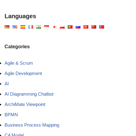
Languages
Categories
Agile & Scrum
Agile Development
AI
AI Diagramming Chatbot
ArchiMate Viewpoint
BPMN
Business Process Mapping
C4 Model