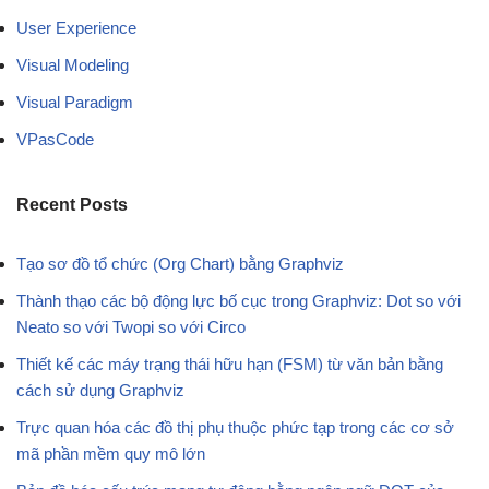
User Experience
Visual Modeling
Visual Paradigm
VPasCode
Recent Posts
Tạo sơ đồ tổ chức (Org Chart) bằng Graphviz
Thành thạo các bộ động lực bố cục trong Graphviz: Dot so với
Neato so với Twopi so với Circo
Thiết kế các máy trạng thái hữu hạn (FSM) từ văn bản bằng
cách sử dụng Graphviz
Trực quan hóa các đồ thị phụ thuộc phức tạp trong các cơ sở
mã phần mềm quy mô lớn