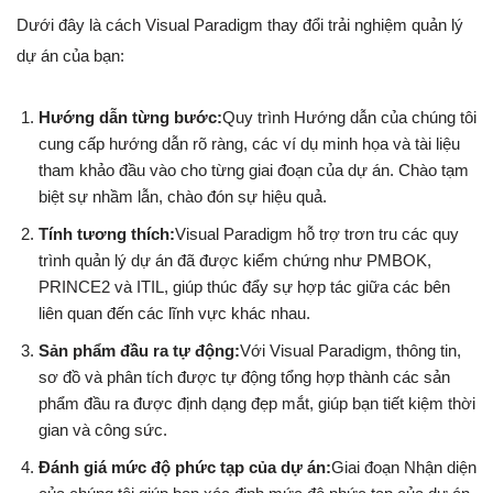
Dưới đây là cách Visual Paradigm thay đổi trải nghiệm quản lý
dự án của bạn:
Hướng dẫn từng bước:
Quy trình Hướng dẫn của chúng tôi
cung cấp hướng dẫn rõ ràng, các ví dụ minh họa và tài liệu
tham khảo đầu vào cho từng giai đoạn của dự án. Chào tạm
biệt sự nhầm lẫn, chào đón sự hiệu quả.
Tính tương thích:
Visual Paradigm hỗ trợ trơn tru các quy
trình quản lý dự án đã được kiểm chứng như PMBOK,
PRINCE2 và ITIL, giúp thúc đẩy sự hợp tác giữa các bên
liên quan đến các lĩnh vực khác nhau.
Sản phẩm đầu ra tự động:
Với Visual Paradigm, thông tin,
sơ đồ và phân tích được tự động tổng hợp thành các sản
phẩm đầu ra được định dạng đẹp mắt, giúp bạn tiết kiệm thời
gian và công sức.
Đánh giá mức độ phức tạp của dự án:
Giai đoạn Nhận diện