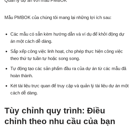
Quản lý dự án với mẫu PMBOK
Mẫu PMBOK của chúng tôi mang lại những lợi ích sau:
Các mẫu có sẵn kèm hướng dẫn và ví dụ để khởi động dự
án một cách dễ dàng.
Sắp xếp công việc linh hoạt, cho phép thực hiện công việc
theo thứ tự tuần tự hoặc song song.
Tự động tạo các sản phẩm đầu ra của dự án từ các mẫu đã
hoàn thành.
Két tài liệu trực quan để truy cập và quản lý tài liệu dự án một
cách dễ dàng.
Tùy chỉnh quy trình: Điều
chỉnh theo nhu cầu của bạn