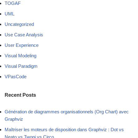
TOGAF
UML
Uncategorized
Use Case Analysis
User Experience
Visual Modeling
Visual Paradigm
VPasCode
Recent Posts
Génération de diagrammes organisationnels (Org Chart) avec
Graphviz
Maîtriser les moteurs de disposition dans Graphviz : Dot vs
Neato vs Twopi vs Circo