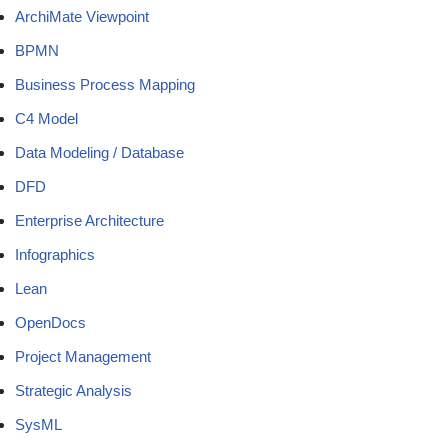
ArchiMate Viewpoint
BPMN
Business Process Mapping
C4 Model
Data Modeling / Database
DFD
Enterprise Architecture
Infographics
Lean
OpenDocs
Project Management
Strategic Analysis
SysML