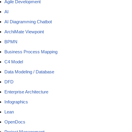
Agile Development
AI
AI Diagramming Chatbot
ArchiMate Viewpoint
BPMN
Business Process Mapping
C4 Model
Data Modeling / Database
DFD
Enterprise Architecture
Infographics
Lean
OpenDocs
Project Management