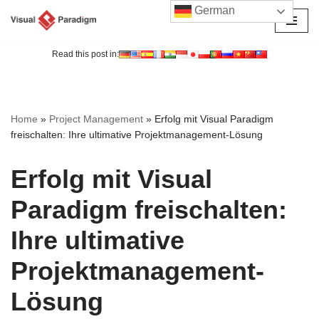
German
Zum
Inhalt
Read this post in:
springen
Home
»
Project Management
»
Erfolg mit Visual Paradigm
freischalten: Ihre ultimative Projektmanagement-Lösung
Erfolg mit Visual
Paradigm freischalten:
Ihre ultimative
Projektmanagement-
Lösung