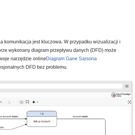
a komunikacja jest kluczowa. W przypadku wizualizacji i
obrze wykonany diagram przepływu danych (DFD) może
woje narzędzie online
Diagram Gane Sarsona
fesjonalnych DFD bez problemu.