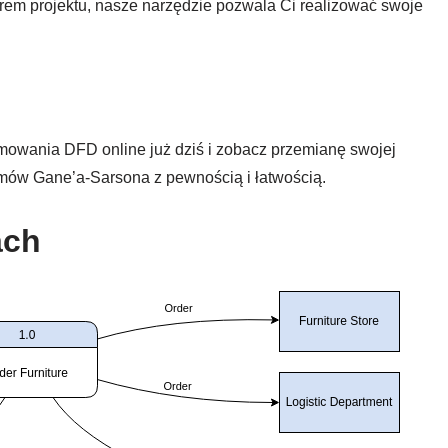
em projektu, nasze narzędzie pozwala Ci realizować swoje
mowania DFD online już dziś i zobacz przemianę swojej
amów Gane’a-Sarsona z pewnością i łatwością.
ach