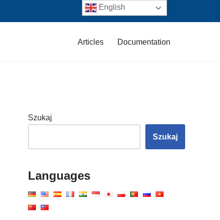
English
Articles
Documentation
Szukaj
Szukaj
Languages