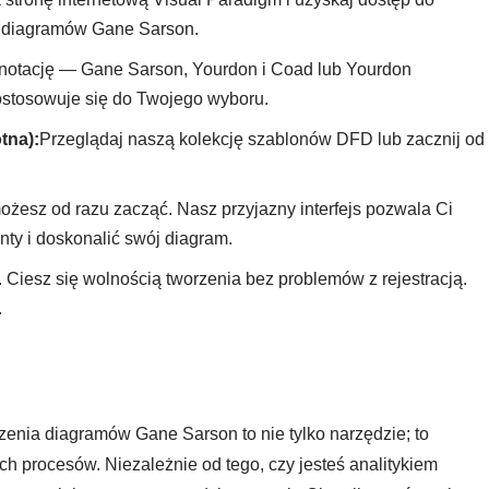
a diagramów Gane Sarson.
notację — Gane Sarson, Yourdon i Coad lub Yourdon
stosowuje się do Twojego wyboru.
tna):
Przeglądaj naszą kolekcję szablonów DFD lub zacznij od
 możesz od razu zacząć. Nasz przyjazny interfejs pozwala Ci
ty i doskonalić swój diagram.
 Ciesz się wolnością tworzenia bez problemów z rejestracją.
.
enia diagramów Gane Sarson to nie tylko narzędzie; to
h procesów. Niezależnie od tego, czy jesteś analitykiem