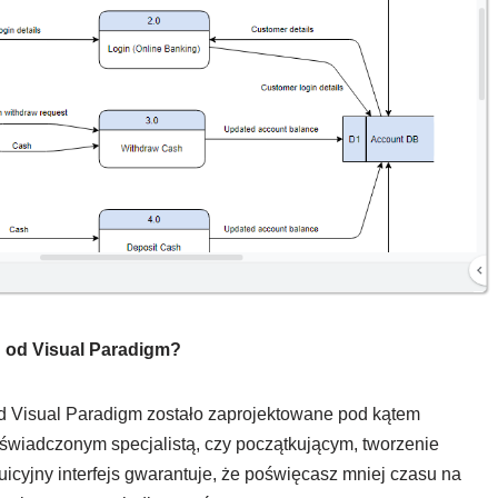
 od Visual Paradigm?
d Visual Paradigm zostało zaprojektowane pod kątem
oświadczonym specjalistą, czy początkującym, tworzenie
icyjny interfejs gwarantuje, że poświęcasz mniej czasu na