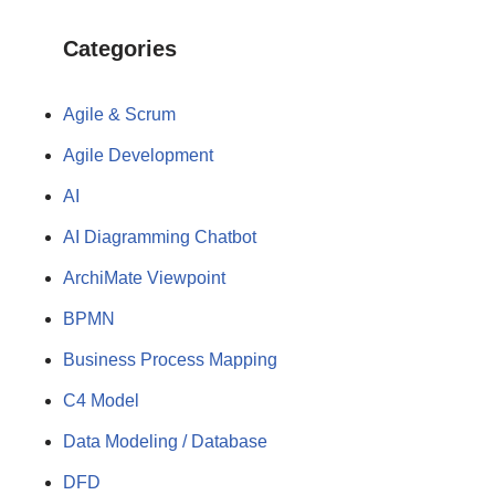
Categories
Agile & Scrum
Agile Development
AI
AI Diagramming Chatbot
ArchiMate Viewpoint
BPMN
Business Process Mapping
C4 Model
Data Modeling / Database
DFD