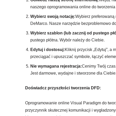
naszego oprogramowania online do tworzeni
Wybierz swoją notację:
Wybierz preferowaną 
DeMarco. Nasze narzędzie bezproblemowo do
Wybierz szablon (lub zacznij od pustego płó
pustego płótna. Wybór należy do Ciebie.
Edytuj i dostosuj:
Kliknij przycisk „Edytuj”, a
przeciągać i upuszczać symbole, łączyć elemen
Nie wymagana rejestracja:
Cenimy Twój czas.
Jest darmowe, wydajne i stworzone dla Ciebie
Doświadcz przyszłości tworzenia DFD:
Oprogramowanie online Visual Paradigm do tworz
przyczynnik skutecznej komunikacji i wygładzonyc