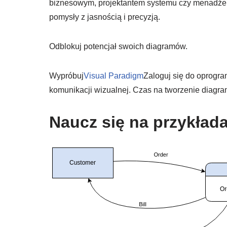
biznesowym, projektantem systemu czy menadżer
pomysły z jasnością i precyzją.
Odblokuj potencjał swoich diagramów.
Wypróbuj
Visual Paradigm
Zaloguj się do oprogra
komunikacji wizualnej. Czas na tworzenie diagr
Naucz się na przykład