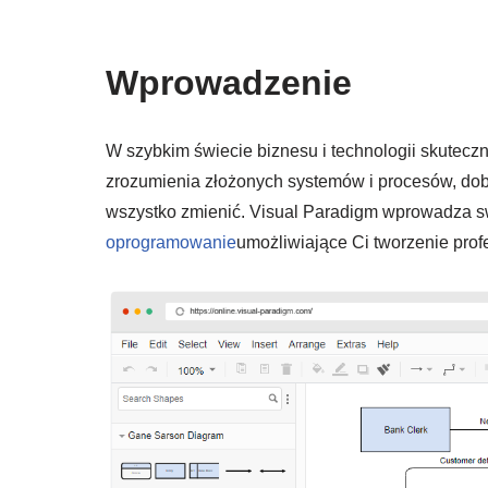
Wprowadzenie
W szybkim świecie biznesu i technologii skuteczn
zrozumienia złożonych systemów i procesów, d
wszystko zmienić. Visual Paradigm wprowadza s
oprogramowanie
umożliwiające Ci tworzenie pro