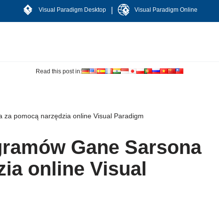
|
Visual Paradigm Desktop
Visual Paradigm Online
Read this post in:
za pomocą narzędzia online Visual Paradigm
gramów Gane Sarsona
ia online Visual