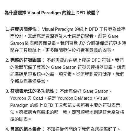
為什麼選擇 Visual Paradigm 的線上 DFD 軟體？
速度與簡便性：
Visual Paradigm 的線上 DFD 工具專為效率
而設計。無論您是資深專業人士還是初學者，創建 Gane
Sarson 圖表都輕而易舉。我們直覺式的介面確保您花更少時
間在工具導航上，更多時間專注於打造有意義的圖表。
完整的符號圖庫：
不必再費心在網上搜尋 DFD 符號。我們
的軟體配備了豐富的 Gane Sarson 符號與連接器圖庫，讓您
能準確呈現系統中的每一項元素。從流程到資料儲存，我們
全都為您準備妥當。
符號表示法的多功能性：
不論您偏好 Gane Sarson、
Yourdon 與 Coad，還是 Yourdon DeMarco，Visual
Paradigm 的線上 DFD 工具都能支援所有主要的符號表示
法。選擇適合您需求的那一種，即可順暢地創建符合產業標
準的圖表。
豐富的範本集合：
不知道從何開始？我們為您準備好了。