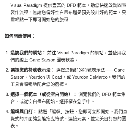
Visual Paradigm 提供豐富的 DFD 範本，助您快速啟動圖表
製作流程。無論您偏好空白畫布還是預先設計好的範本，只
需輕點一下即可開始您的旅程。
如何開始使用：
造訪我們的網站：
前往 Visual Paradigm 的網站，並使用我
們的線上 Gane Sarson 圖表軟體。
選擇您的符號表示法：
選擇您偏好的符號表示法——Gane
Sarson、Yourdon 與 Coad，或 Yourdon DeMarco。我們的
工具會順暢地配合您的選擇。
選擇一個範本（或從空白開始）：
浏覽我們的 DFD 範本集
合，或從空白畫布開始。選擇權在您手中。
編輯與自訂：
點選「編輯」按鈕，您即可立即開始。我們直
覺式的介面讓您能拖曳符號、連接元素，並完美自訂您的圖
表。