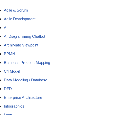
Agile & Scrum
Agile Development
AI
AI Diagramming Chatbot
ArchiMate Viewpoint
BPMN
Business Process Mapping
C4 Model
Data Modeling / Database
DFD
Enterprise Architecture
Infographics
Lean