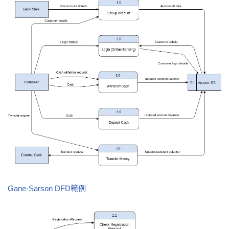
Gane-Sarson DFD範例