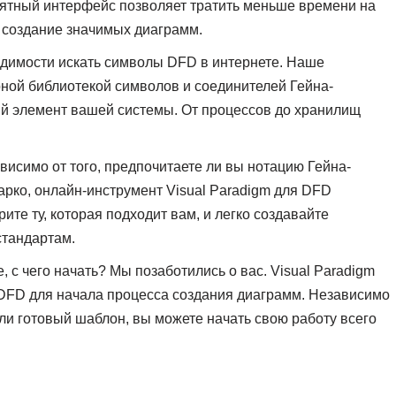
нятный интерфейс позволяет тратить меньше времени на
 создание значимых диаграмм.
одимости искать символы DFD в интернете. Наше
ой библиотекой символов и соединителей Гейна-
ый элемент вашей системы. От процессов до хранилищ
висимо от того, предпочитаете ли вы нотацию Гейна-
рко, онлайн-инструмент Visual Paradigm для DFD
те ту, которая подходит вам, и легко создавайте
стандартам.
е, с чего начать? Мы позаботились о вас. Visual Paradigm
FD для начала процесса создания диаграмм. Независимо
 или готовый шаблон, вы можете начать свою работу всего