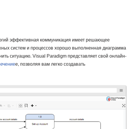
логий эффективная коммуникация имеет решающее
ожных систем и процессов хорошо выполненная диаграмма
ить ситуацию. Visual Paradigm представляет свой онлайн-
печение
е, позволяя вам легко создавать