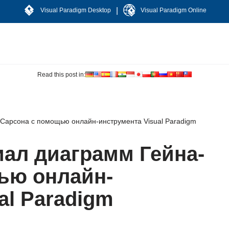
|
Visual Paradigm Desktop
Visual Paradigm Online
Read this post in:
Сарсона с помощью онлайн-инструмента Visual Paradigm
иал диаграмм Гейна-
ью онлайн-
al Paradigm