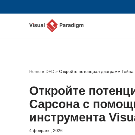
Перейти
к
содержимому
Home
»
DFD
»
Откройте потенциал диаграмм Гейна-
Откройте потенц
Сарсона с помощ
инструмента Visu
4 февраля, 2026