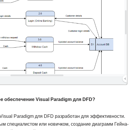
 обеспечение Visual Paradigm для DFD?
Visual Paradigm для DFD разработан для эффективности.
ным специалистом или новичком, создание диаграмм Гейна-