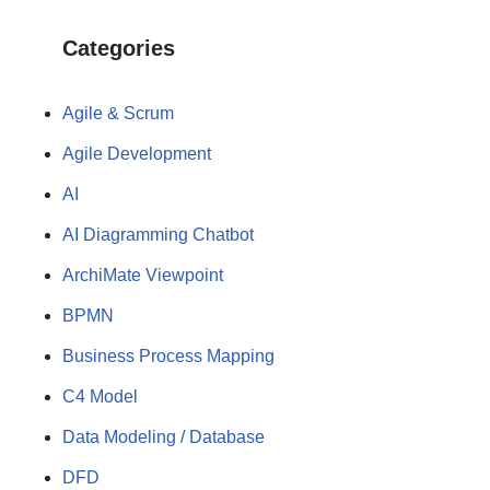
Categories
Agile & Scrum
Agile Development
AI
AI Diagramming Chatbot
ArchiMate Viewpoint
BPMN
Business Process Mapping
C4 Model
Data Modeling / Database
DFD