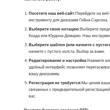
Посетите наш веб-сайт:
Перейдите на веб-
инструменту для диаграмм Гейна-Сарсона.
Выберите свою нотацию:
Выберите предп
Коада или Юрдона-Демарко. Наш инструмен
Выберите шаблон (или начните с пустого
начните с пустого холста. Выбор за вами.
Редактирование и настройка:
Нажмите кно
удобный интерфейс позволяет перетаскиват
вашу диаграмму.
Регистрация не требуется:
Мы ценим ваше 
связанных с предварительной регистрацией
вас.