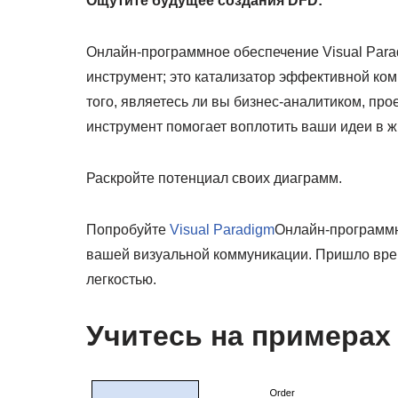
Ощутите будущее создания DFD:
Онлайн-программное обеспечение Visual Para
инструмент; это катализатор эффективной ко
того, являетесь ли вы бизнес-аналитиком, п
инструмент помогает воплотить ваши идеи в ж
Раскройте потенциал своих диаграмм.
Попробуйте
Visual Paradigm
Онлайн-программн
вашей визуальной коммуникации. Пришло вре
легкостью.
Учитесь на примерах