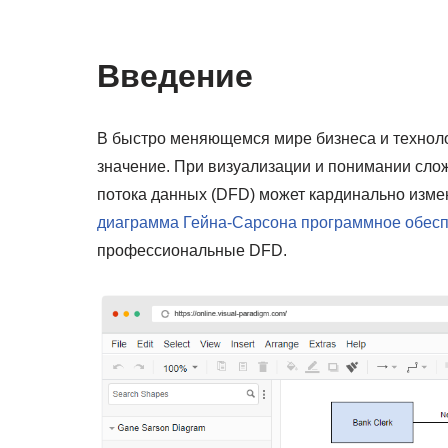
Введение
В быстро меняющемся мире бизнеса и техно
значение. При визуализации и понимании сл
потока данных (DFD) может кардинально измен
диаграмма Гейна-Сарсона программное обес
профессиональные DFD.