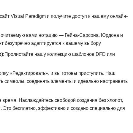
сайт Visual Paradigm и получите доступ к нашему онлайн-
очитаемую вами нотацию — Гейна-Сарсона, Юрдона и
т безупречно адаптируется к вашему выбору.
):
Пролистайте нашу коллекцию шаблонов DFD или
пку «Редактировать», и вы готовы приступить. Наш
ь символы, соединять элементы и идеально настраивать
время. Наслаждайтесь свободой создания без хлопот,
. Это бесплатно, эффективно и создано специально для