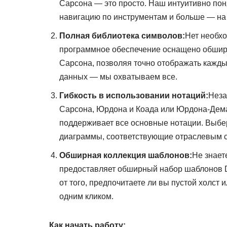
Сарсона — это просто. Наш интуитивно по
навигацию по инструментам и больше — на
Полная библиотека символов:
Нет необх
программное обеспечение оснащено обширн
Сарсона, позволяя точно отображать кажд
данных — мы охватываем все.
Гибкость в использовании нотаций:
Неза
Сарсона, Юрдона и Коада или Юрдона-Дема
поддерживает все основные нотации. Выбери
диаграммы, соответствующие отраслевым 
Обширная коллекция шаблонов:
Не знает
предоставляет обширный набор шаблонов D
от того, предпочитаете ли вы пустой холст
одним кликом.
Как начать работу: