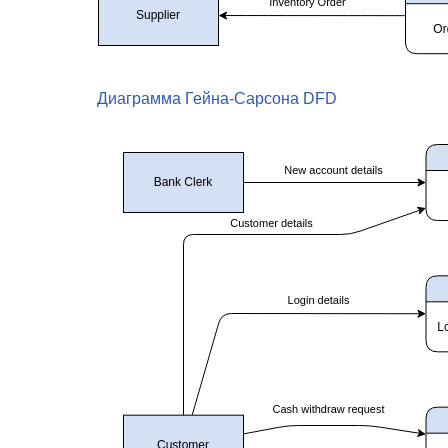
Диаграмма Гейна-Сарсона DFD