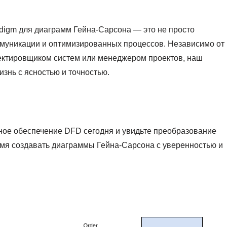
digm для диаграмм Гейна-Сарсона — это не просто
ммуникации и оптимизированных процессов. Независимо от
роектировщиком систем или менеджером проектов, наш
изнь с ясностью и точностью.
ое обеспечение DFD сегодня и увидьте преобразование
мя создавать диаграммы Гейна-Сарсона с уверенностью и