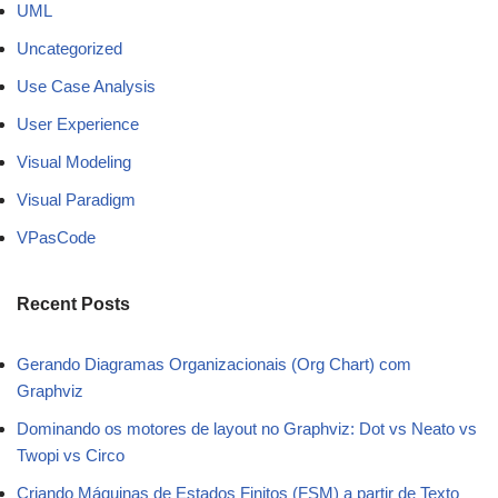
UML
Uncategorized
Use Case Analysis
User Experience
Visual Modeling
Visual Paradigm
VPasCode
Recent Posts
Gerando Diagramas Organizacionais (Org Chart) com
Graphviz
Dominando os motores de layout no Graphviz: Dot vs Neato vs
Twopi vs Circo
Criando Máquinas de Estados Finitos (FSM) a partir de Texto