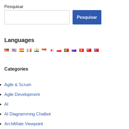
Pesquisar
Pesquisar
Languages
Categories
Agile & Scrum
Agile Development
AI
AI Diagramming Chatbot
ArchiMate Viewpoint