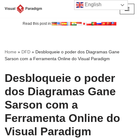
English
Avançar
para
Read this post in:
o
conteúdo
Home
»
DFD
»
Desbloqueie o poder dos Diagramas Gane
Sarson com a Ferramenta Online do Visual Paradigm
Desbloqueie o poder
dos Diagramas Gane
Sarson com a
Ferramenta Online do
Visual Paradigm