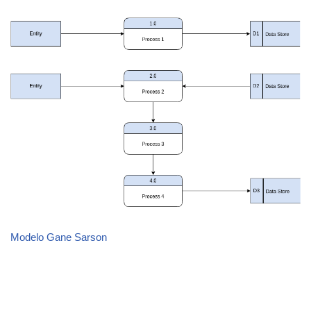
Modelo Gane Sarson