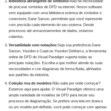
Biblioteca abrangente de símbolos:
Não há necessidade
de procurar símbolos de DFD na internet. Nosso software
vem equipado com uma biblioteca extensa de símbolos e
conectores Gane Sarson, permitindo que você represente
com precisão cada elemento do seu sistema. Desde
processos até armazenamentos de dados, estamos
cobertos.
Versatilidade com notações:
Seja sua preferência Gane
Sarson, Yourdon e Coad ou Yourdon DeMarco, a ferramenta
online de DFD do Visual Paradigm suporta todas as
principais notações. Escolha a que melhor atende às suas
necessidades e crie diagramas de forma fluida, alinhados
aos padrões da indústria.
Coleção rica de modelos:
Não sabe por onde começar?
Estamos aqui para ajudar. O Visual Paradigm oferece uma
ampla variedade de modelos de DFD para iniciar seu
processo de diagramação. Se prefere uma tela em branco
ou um modelo pré-definido, você pode começar com apenas