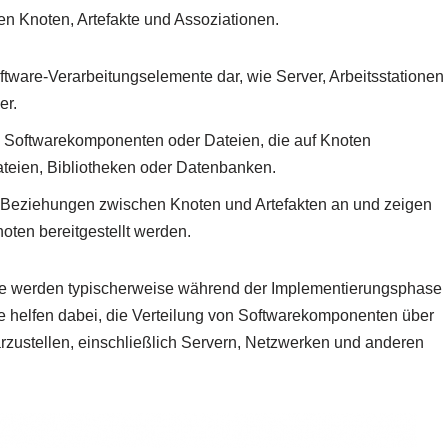
en Knoten, Artefakte und Assoziationen.
ftware-Verarbeitungselemente dar, wie Server, Arbeitsstationen
er.
hen Softwarekomponenten oder Dateien, die auf Knoten
ateien, Bibliotheken oder Datenbanken.
e Beziehungen zwischen Knoten und Artefakten an und zeigen
ten bereitgestellt werden.
me werden typischerweise während der Implementierungsphase
e helfen dabei, die Verteilung von Softwarekomponenten über
arzustellen, einschließlich Servern, Netzwerken und anderen