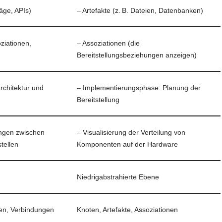
räge, APIs)
– Artefakte (z. B. Dateien, Datenbanken)
ziationen,
– Assoziationen (die
Bereitstellungsbeziehungen anzeigen)
rchitektur und
– Implementierungsphase: Planung der
Bereitstellung
ungen zwischen
– Visualisierung der Verteilung von
tellen
Komponenten auf der Hardware
Niedrigabstrahierte Ebene
len, Verbindungen
Knoten, Artefakte, Assoziationen