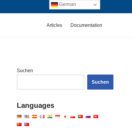
German
Articles
Documentation
Suchen
Suchen
Languages