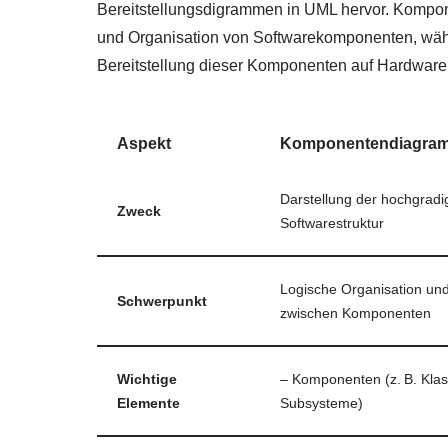
Bereitstellungsdigrammen in UML hervor. Kompon
und Organisation von Softwarekomponenten, währ
Bereitstellung dieser Komponenten auf Hardware
Aspekt
Komponentendiagra
Darstellung der hochgradi
Zweck
Softwarestruktur
Logische Organisation un
Schwerpunkt
zwischen Komponenten
Wichtige
– Komponenten (z. B. Klas
Elemente
Subsysteme)