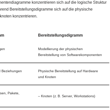
entendiagramme konzentrieren sich auf die logische Struktur
end Bereitstellungsdigramme sich auf die physische
knoten konzentrieren.
mm
Bereitstellungsdigramm
gen
Modellierung der physischen
Bereitstellung von Softwarekomponenten
d Beziehungen
Physische Bereitstellung auf Hardware
und Knoten
sen, Pakete,
– Knoten (z. B. Server, Workstations)