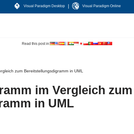
|
Visual Paradigm Desktop
Visual Paradigm Online
Read this post in:
gleich zum Bereitstellungsdigramm in UML
ramm im Vergleich zum
gramm in UML