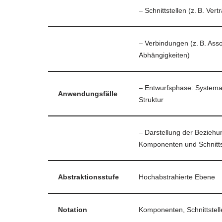
– Schnittstellen (z. B. Vert
– Verbindungen (z. B. Asso
Abhängigkeiten)
– Entwurfsphase: Systema
Anwendungsfälle
Struktur
– Darstellung der Bezieh
Komponenten und Schnitts
Abstraktionsstufe
Hochabstrahierte Ebene
Notation
Komponenten, Schnittstel