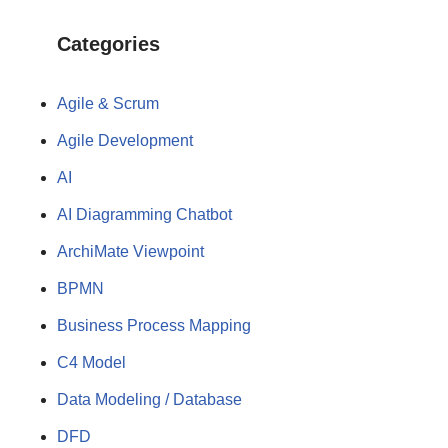
Categories
Agile & Scrum
Agile Development
AI
AI Diagramming Chatbot
ArchiMate Viewpoint
BPMN
Business Process Mapping
C4 Model
Data Modeling / Database
DFD