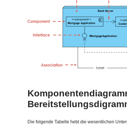
Komponentendiagramm
Bereitstellungsdigra
Die folgende Tabelle hebt die wesentlichen U