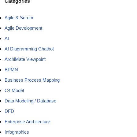
Categories
Agile & Scrum
Agile Development
AI
AI Diagramming Chatbot
ArchiMate Viewpoint
BPMN
Business Process Mapping
C4 Model
Data Modeling / Database
DFD
Enterprise Architecture
Infographics