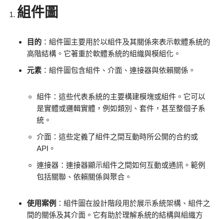
組件圖
目的
：組件圖主要用於以組件及其關係來表示軟體系統的
高階結構。它著重於軟體系統的組織與模組化。
元素
：組件圖包含組件、介面、連接器與依賴關係。
組件：這些代表系統的主要構建模塊或組件。它可以
是實體或邏輯實體，例如類別、套件，甚至整個子系
統。
介面：這些定義了組件之間互動時所公開的合約或
API。
連接器：連接器顯示組件之間如何互動或通訊。範例
包括關聯、依賴關係與聚合。
使用案例
：組件圖在設計階段用於展示系統架構、組件之
間的關係及其介面。它有助於理解系統的結構與組織方