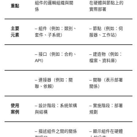
組件的邏輯組織與關
在硬體與節點上的
重點
係
實際部署
主要
– 組件（例如：類別、
– 節點（例如：伺
元素
套件、子系統）
服器、工作站）
– 接口（例如：合約、
– 建造物（例如：
API）
檔案、資料庫）
– 連接器（例如：關
– 關聯（表示部署
聯、依賴）
關係）
使用
– 設計階段：系統架構
– 實施階段：部署
案例
與結構
規劃
– 描述組件之間的關係
– 顯示組件在硬體