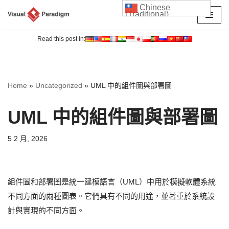
Chinese
(Traditional)
Skip
to
Read this post in:
content
Home
»
Uncategorized
»
UML 中的組件圖與部署圖
UML 中的組件圖與部署圖
5 2 月, 2026
組件圖和部署圖是統一建模語言（UML）中用於模擬軟體系統
不同方面的兩種圖表。它們具有不同的用途，並著重於系統設
計與實現的不同方面。