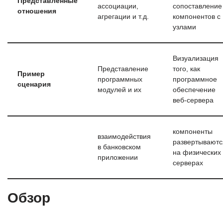
Представленные
ассоциации,
сопоставление
отношения
агрегации и т.д.
компонентов с
узлами
Визуализация
Представление
того, как
Пример
программных
программное
сценария
модулей и их
обеспечение
веб-сервера
компоненты
взаимодействия
развертываютс
в банковском
на физических
приложении
серверах
Обзор