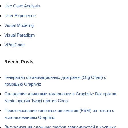
Use Case Analysis
User Experience
Visual Modeling
Visual Paradigm
VPasCode
Recent Posts
Генерация организационных диаграмм (Org Chart) с
помощью Graphviz
Овладение движками компоновки в Graphviz: Dot против
Neato против Twopi против Circo
Проектирование конечных автоматов (FSM) из текста с
использованием Graphviz
Визуализация сложных графов зависимостей в крупных