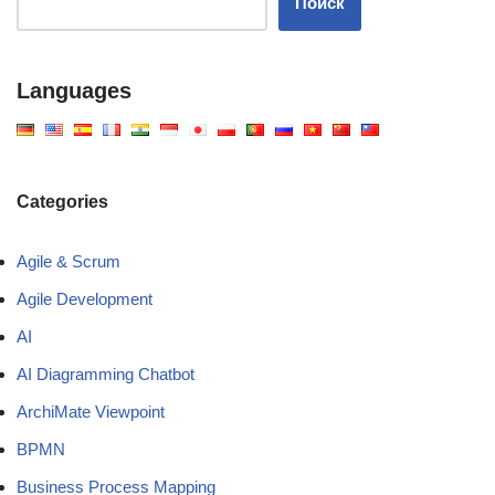
Поиск
Languages
Categories
Agile & Scrum
Agile Development
AI
AI Diagramming Chatbot
ArchiMate Viewpoint
BPMN
Business Process Mapping