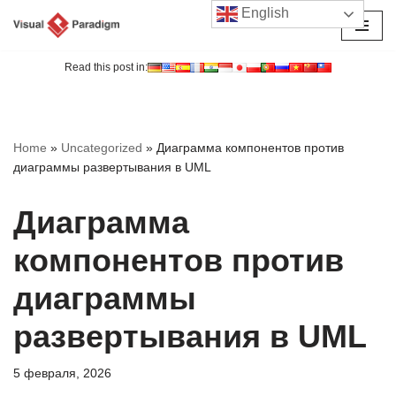
English
Перейти
к
Read this post in:
содержимому
Home
»
Uncategorized
»
Диаграмма компонентов против
диаграммы развертывания в UML
Диаграмма
компонентов против
диаграммы
развертывания в UML
5 февраля, 2026