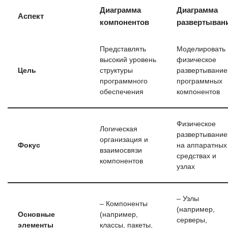
Диаграмма
Диаграмма
Аспект
компонентов
развертыван
Представлять
Моделировать
высокий уровень
физическое
Цель
структуры
развертывание
программного
программных
обеспечения
компонентов
Физическое
Логическая
развертывание
организация и
Фокус
на аппаратных
взаимосвязи
средствах и
компонентов
узлах
– Узлы
– Компоненты
(например,
Основные
(например,
серверы,
элементы
классы, пакеты,