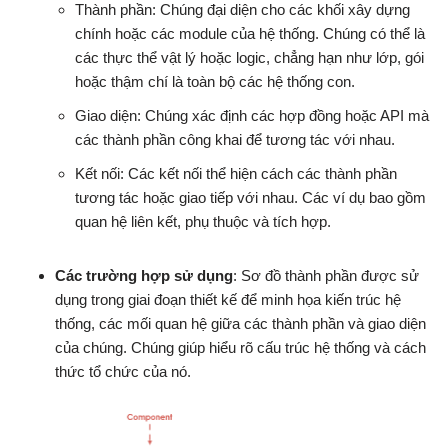
Thành phần: Chúng đại diện cho các khối xây dựng
chính hoặc các module của hệ thống. Chúng có thể là
các thực thể vật lý hoặc logic, chẳng hạn như lớp, gói
hoặc thậm chí là toàn bộ các hệ thống con.
Giao diện: Chúng xác định các hợp đồng hoặc API mà
các thành phần công khai để tương tác với nhau.
Kết nối: Các kết nối thể hiện cách các thành phần
tương tác hoặc giao tiếp với nhau. Các ví dụ bao gồm
quan hệ liên kết, phụ thuộc và tích hợp.
Các trường hợp sử dụng
: Sơ đồ thành phần được sử
dụng trong giai đoạn thiết kế để minh họa kiến trúc hệ
thống, các mối quan hệ giữa các thành phần và giao diện
của chúng. Chúng giúp hiểu rõ cấu trúc hệ thống và cách
thức tổ chức của nó.