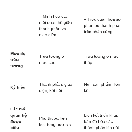
– Minh họa các
– Trực quan hóa sự
mối quan hệ giữa
phân bố thành phần
thành phần và
trên phần cứng
giao diện
Mức độ
Trừu tượng ở
Trừu tượng ở mức
trừu
mức cao
thấp
tượng
Thành phần, giao
Nút, sản phẩm, liên
Ký hiệu
diện, kết nối
kết
Các mối
quan hệ
Liên kết triển khai,
Phụ thuộc, liên
được
bản đồ hóa các
kết, tổng hợp, v.v.
biểu
thành phần lên nút