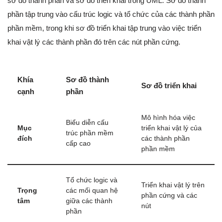
sơ đồ thành phần và sơ đồ triển khai trong UML. Sơ đồ thành
phần tập trung vào cấu trúc logic và tổ chức của các thành phần
phần mềm, trong khi sơ đồ triển khai tập trung vào việc triển
khai vật lý các thành phần đó trên các nút phần cứng.
Khía
Sơ đồ thành
Sơ đồ triển khai
cạnh
phần
Mô hình hóa việc
Biểu diễn cấu
Mục
triển khai vật lý của
trúc phần mềm
đích
các thành phần
cấp cao
phần mềm
Tổ chức logic và
Triển khai vật lý trên
Trọng
các mối quan hệ
phần cứng và các
tâm
giữa các thành
nút
phần