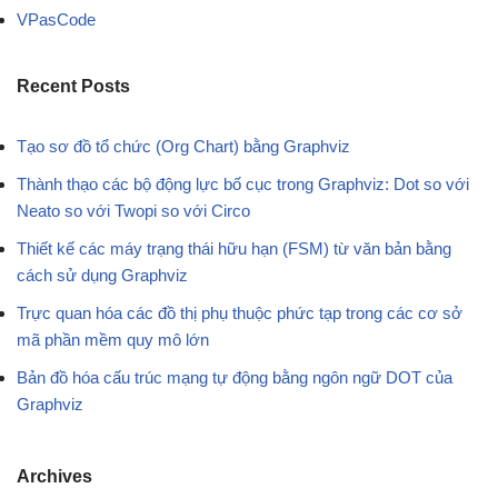
VPasCode
Recent Posts
Tạo sơ đồ tổ chức (Org Chart) bằng Graphviz
Thành thạo các bộ động lực bố cục trong Graphviz: Dot so với
Neato so với Twopi so với Circo
Thiết kế các máy trạng thái hữu hạn (FSM) từ văn bản bằng
cách sử dụng Graphviz
Trực quan hóa các đồ thị phụ thuộc phức tạp trong các cơ sở
mã phần mềm quy mô lớn
Bản đồ hóa cấu trúc mạng tự động bằng ngôn ngữ DOT của
Graphviz
Archives