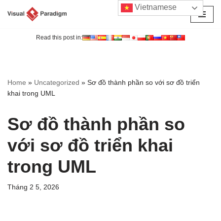
Vietnamese
Chuyển
tới
Read this post in:
nội
dung
Home
»
Uncategorized
»
Sơ đồ thành phần so với sơ đồ triển
khai trong UML
Sơ đồ thành phần so
với sơ đồ triển khai
trong UML
Tháng 2 5, 2026