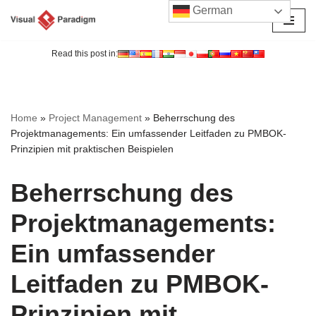
German
Zum
Inhalt
Read this post in:
springen
Home
»
Project Management
»
Beherrschung des
Projektmanagements: Ein umfassender Leitfaden zu PMBOK-
Prinzipien mit praktischen Beispielen
Beherrschung des
Projektmanagements:
Ein umfassender
Leitfaden zu PMBOK-
Prinzipien mit