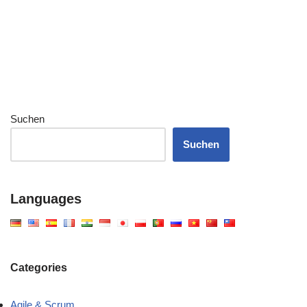
Suchen
Suchen
Languages
Categories
Agile & Scrum