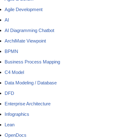
Agile Development
AI
AI Diagramming Chatbot
ArchiMate Viewpoint
BPMN
Business Process Mapping
C4 Model
Data Modeling / Database
DFD
Enterprise Architecture
Infographics
Lean
OpenDocs