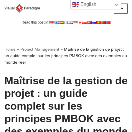
English
Aller
au
Read this post in:
contenu
Home
»
Project Management
»
Maîtrise de la gestion de projet :
un guide complet sur les principes PMBOK avec des exemples du
monde réel
Maîtrise de la gestion de
projet : un guide
complet sur les
principes PMBOK avec
des exemples du monde