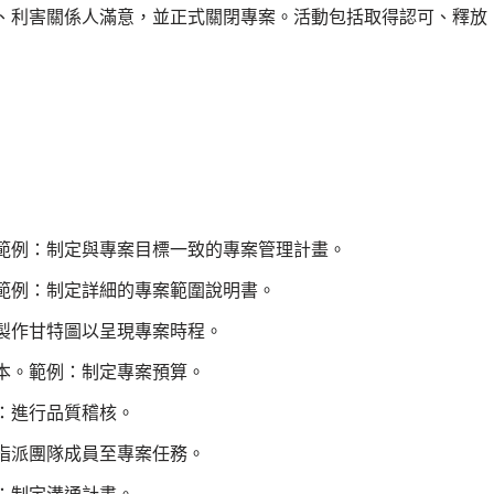
、利害關係人滿意，並正式關閉專案。活動包括取得認可、釋放
範例：制定與專案目標一致的專案管理計畫。
範例：制定詳細的專案範圍說明書。
製作甘特圖以呈現專案時程。
本。範例：制定專案預算。
：進行品質稽核。
指派團隊成員至專案任務。