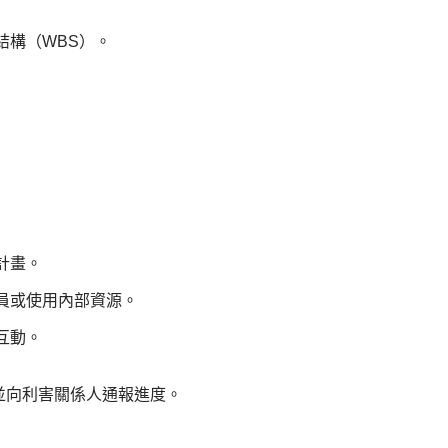
結構（WBS）。
計畫。
員或使用內部資源。
互動。
並向利害關係人通報進度。