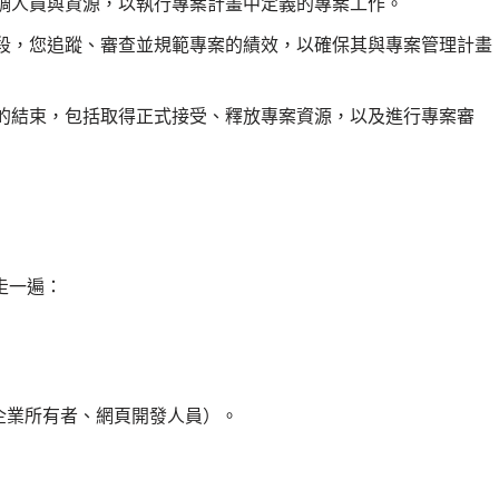
調人員與資源，以執行專案計畫中定義的專案工作。
段，您追蹤、審查並規範專案的績效，以確保其與專案管理計畫
的結束，包括取得正式接受、釋放專案資源，以及進行專案審
走一遍：
企業所有者、網頁開發人員）。