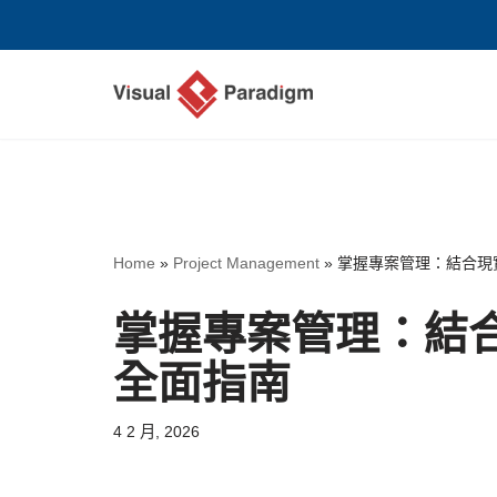
Skip
to
content
Home
»
Project Management
»
掌握專案管理：結合現
掌握專案管理：結合
全面指南
4 2 月, 2026