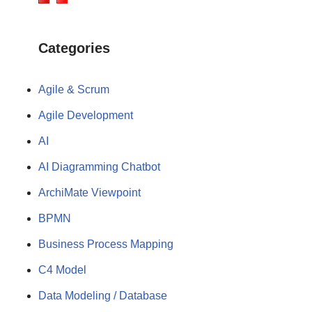
Categories
Agile & Scrum
Agile Development
AI
AI Diagramming Chatbot
ArchiMate Viewpoint
BPMN
Business Process Mapping
C4 Model
Data Modeling / Database