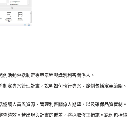
範例活動包括制定專案章程與識別利害關係人。
將制定專案管理計畫，說明如何執行專案。範例包括定義範圍、
括協調人員與資源、管理利害關係人期望，以及確保品質管制。
審查績效。若出現與計畫的偏差，將採取修正措施。範例包括績