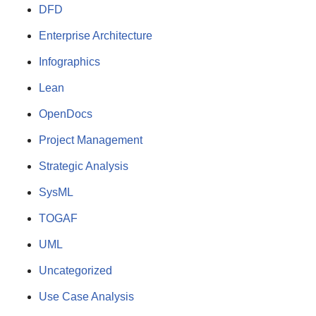
DFD
Enterprise Architecture
Infographics
Lean
OpenDocs
Project Management
Strategic Analysis
SysML
TOGAF
UML
Uncategorized
Use Case Analysis