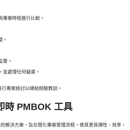
與專案時程進行比較。
整。
監督。
，並處理任何疑慮。
進行專案檢討以總結經驗教訓。
m 即時 PMBOK 工具
工具是一套強大的解決方案，旨在簡化專案管理流程，使其更具彈性、效率，