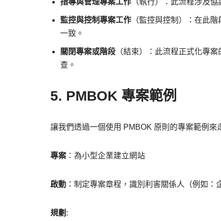
指導與管理專案工作
（執行）：此流程涉及協
監控與控制專案工作
（監控與控制）：在此階
一致。
關閉專案或階段
（結束）：此流程正式化專案
查。
5. PMBOK 專案範例
讓我們透過一個使用 PMBOK 原則的專案範例來
專案
：為小型企業建立網站
啟動
：制定專案章程，識別利害關係人（例如：
規劃
: