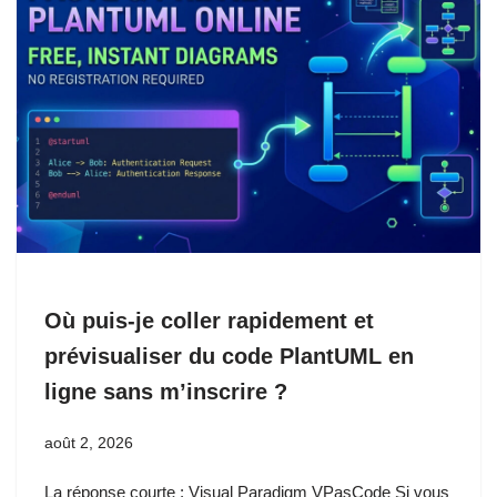
Où puis-je coller rapidement et
prévisualiser du code PlantUML en
ligne sans m’inscrire ?
août 2, 2026
La réponse courte : Visual Paradigm VPasCode Si vous