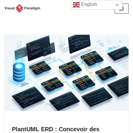
English
Aller
au
contenu
PlantUML ERD : Concevoir des