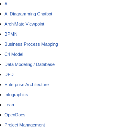
AI
AI Diagramming Chatbot
ArchiMate Viewpoint
BPMN
Business Process Mapping
C4 Model
Data Modeling / Database
DFD
Enterprise Architecture
Infographics
Lean
OpenDocs
Project Management