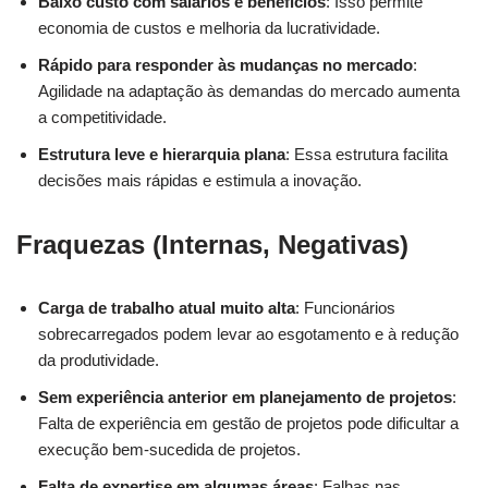
Baixo custo com salários e benefícios
: Isso permite
economia de custos e melhoria da lucratividade.
Rápido para responder às mudanças no mercado
:
Agilidade na adaptação às demandas do mercado aumenta
a competitividade.
Estrutura leve e hierarquia plana
: Essa estrutura facilita
decisões mais rápidas e estimula a inovação.
Fraquezas (Internas, Negativas)
Carga de trabalho atual muito alta
: Funcionários
sobrecarregados podem levar ao esgotamento e à redução
da produtividade.
Sem experiência anterior em planejamento de projetos
:
Falta de experiência em gestão de projetos pode dificultar a
execução bem-sucedida de projetos.
Falta de expertise em algumas áreas
: Falhas nas