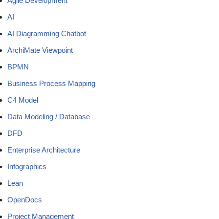
Agile Development
AI
AI Diagramming Chatbot
ArchiMate Viewpoint
BPMN
Business Process Mapping
C4 Model
Data Modeling / Database
DFD
Enterprise Architecture
Infographics
Lean
OpenDocs
Project Management