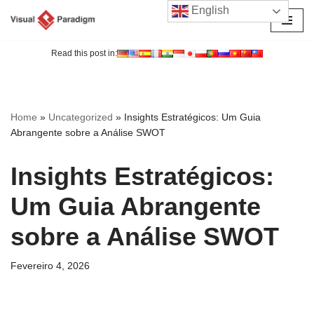
English
Avançar
para
Read this post in:
o
conteúdo
Home
»
Uncategorized
»
Insights Estratégicos: Um Guia
Abrangente sobre a Análise SWOT
Insights Estratégicos:
Um Guia Abrangente
sobre a Análise SWOT
Fevereiro 4, 2026