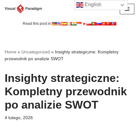
English
Przejdź
do
Read this post in:
treści
Home
»
Uncategorized
»
Insighty strategiczne: Kompletny
przewodnik po analizie SWOT
Insighty strategiczne:
Kompletny przewodnik
po analizie SWOT
4 lutego, 2026