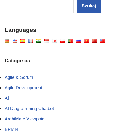
Szukaj
Languages
Categories
Agile & Scrum
Agile Development
AI
AI Diagramming Chatbot
ArchiMate Viewpoint
BPMN