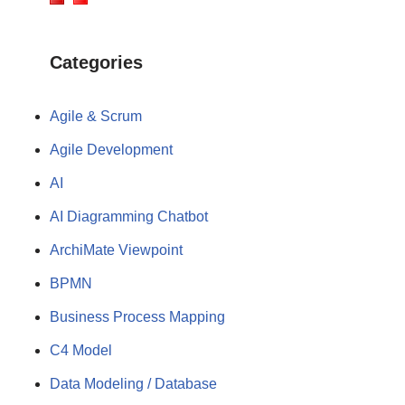
Categories
Agile & Scrum
Agile Development
AI
AI Diagramming Chatbot
ArchiMate Viewpoint
BPMN
Business Process Mapping
C4 Model
Data Modeling / Database