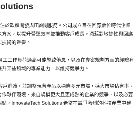
lutions
型科技公司，專注於軟體開發與IT顧問服務。公司成立旨在回應數位時代企業
決方案，以提升營運效率並推動客戶成長。憑藉對敏捷性與回應
興技術的聲譽。
戰，包括員工工作負荷過高可能導致倦怠，以及在專案規劃方面的經驗有
提升某些領域的專業能力，以維持競爭力。
過鎖定新客戶群體，並調整現有產品以適應多元市場，擴大市場佔有率。
合作夥伴環境、來自規模更大且更成熟的企業的競爭，以及必要
ovateTech Solutions 希望在競爭激烈的科技產業中建