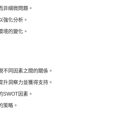
而非細微問題。
以強化分析。
環境的變化。
呈現不同因素之間的關係。
提升洞察力並獲得支持。
SWOT因素。
的策略。