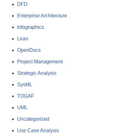
DFD
Enterprise Architecture
Infographics
Lean
OpenDocs
Project Management
Strategic Analysis
SysML
TOGAF
UML
Uncategorized
Use Case Analysis