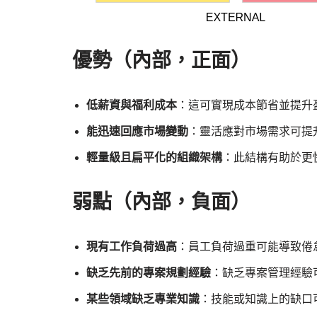
優勢（內部，正面）
低薪資與福利成本
：這可實現成本節省並提升
能迅速回應市場變動
：靈活應對市場需求可提
輕量級且扁平化的組織架構
：此結構有助於更
弱點（內部，負面）
現有工作負荷過高
：員工負荷過重可能導致倦
缺乏先前的專案規劃經驗
：缺乏專案管理經驗
某些領域缺乏專業知識
：技能或知識上的缺口