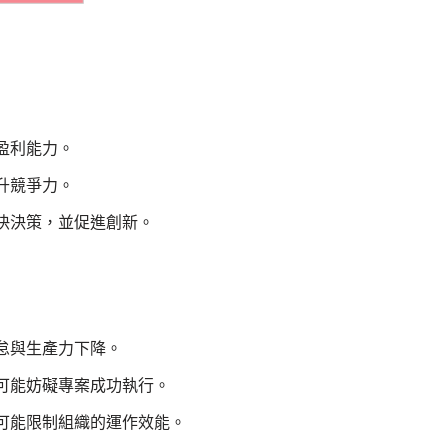
盈利能力。
升競爭力。
快決策，並促進創新。
怠與生產力下降。
可能妨礙專案成功執行。
可能限制組織的運作效能。