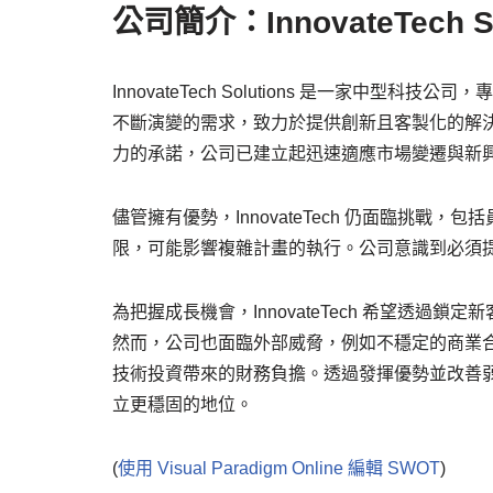
公司簡介：InnovateTech So
InnovateTech Solutions 是一家中
不斷演變的需求，致力於提供創新且客製化的解
力的承諾，公司已建立起迅速適應市場變遷與新
儘管擁有優勢，InnovateTech 仍面臨挑
限，可能影響複雜計畫的執行。公司意識到必須
為把握成長機會，InnovateTech 希望透
然而，公司也面臨外部威脅，例如不穩定的商業
技術投資帶來的財務負擔。透過發揮優勢並改善弱點，Inn
立更穩固的地位。
(
使用 Visual Paradigm Online 編輯 SWOT
)