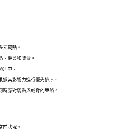
多元觀點。
點、機會和威脅。
類別中。
根據其影響力進行優先排序。
同時應對弱點與威脅的策略。
當前狀況。