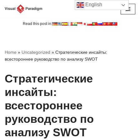
English
Перейти
к
Read this post in:
содержимому
Home
»
Uncategorized
»
Стратегические инсайты:
всестороннее руководство по анализу SWOT
Стратегические
инсайты:
всестороннее
руководство по
анализу SWOT