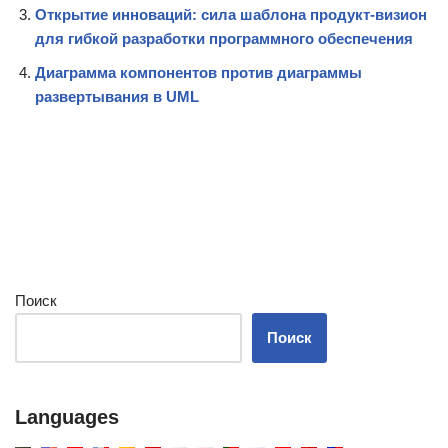
Открытие инноваций: сила шаблона продукт-визион
для гибкой разработки программного обеспечения
Диаграмма компонентов против диаграммы
развертывания в UML
Поиск
Поиск
Languages