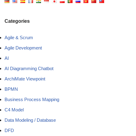
Categories
Agile & Scrum
Agile Development
AI
AI Diagramming Chatbot
ArchiMate Viewpoint
BPMN
Business Process Mapping
C4 Model
Data Modeling / Database
DFD