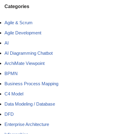
Categories
Agile & Scrum
Agile Development
AI
AI Diagramming Chatbot
ArchiMate Viewpoint
BPMN
Business Process Mapping
C4 Model
Data Modeling / Database
DFD
Enterprise Architecture