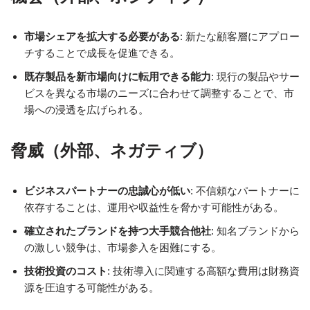
市場シェアを拡大する必要がある
: 新たな顧客層にアプロー
チすることで成長を促進できる。
既存製品を新市場向けに転用できる能力
: 現行の製品やサー
ビスを異なる市場のニーズに合わせて調整することで、市
場への浸透を広げられる。
脅威（外部、ネガティブ）
ビジネスパートナーの忠誠心が低い
: 不信頼なパートナーに
依存することは、運用や収益性を脅かす可能性がある。
確立されたブランドを持つ大手競合他社
: 知名ブランドから
の激しい競争は、市場参入を困難にする。
技術投資のコスト
: 技術導入に関連する高額な費用は財務資
源を圧迫する可能性がある。