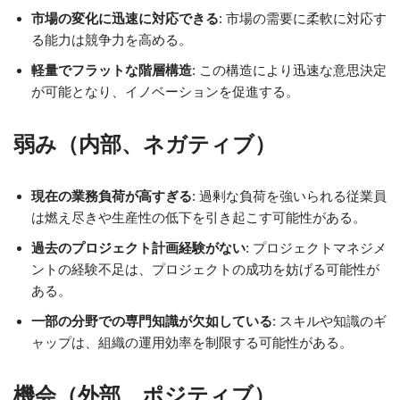
市場の変化に迅速に対応できる
: 市場の需要に柔軟に対応す
る能力は競争力を高める。
軽量でフラットな階層構造
: この構造により迅速な意思決定
が可能となり、イノベーションを促進する。
弱み（内部、ネガティブ）
現在の業務負荷が高すぎる
: 過剰な負荷を強いられる従業員
は燃え尽きや生産性の低下を引き起こす可能性がある。
過去のプロジェクト計画経験がない
: プロジェクトマネジメ
ントの経験不足は、プロジェクトの成功を妨げる可能性が
ある。
一部の分野での専門知識が欠如している
: スキルや知識のギ
ャップは、組織の運用効率を制限する可能性がある。
機会（外部、ポジティブ）