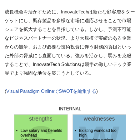
成長機会を活かすために、InnovateTechは新たな顧客層をター
ゲットにし、既存製品を多様な市場に適応させることで市場
シェアを拡大することを目指している。しかし、予測不可能
なビジネスパートナーの状況、より大規模で実績のある企業
からの競争、および必要な技術投資に伴う財務的負担といっ
た外部の脅威にも直面している。強みを活かし、弱みを克服
することで、InnovateTech Solutionsは競争の激しいテック業
界でより強固な地位を築こうとしている。
(
Visual Paradigm OnlineでSWOTを編集する
)