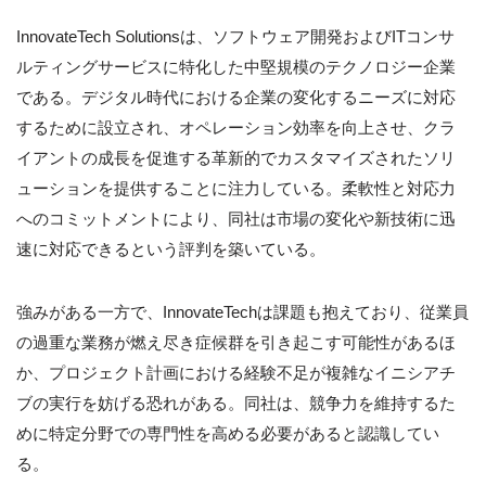
InnovateTech Solutionsは、ソフトウェア開発およびITコンサ
ルティングサービスに特化した中堅規模のテクノロジー企業
である。デジタル時代における企業の変化するニーズに対応
するために設立され、オペレーション効率を向上させ、クラ
イアントの成長を促進する革新的でカスタマイズされたソリ
ューションを提供することに注力している。柔軟性と対応力
へのコミットメントにより、同社は市場の変化や新技術に迅
速に対応できるという評判を築いている。
強みがある一方で、InnovateTechは課題も抱えており、従業員
の過重な業務が燃え尽き症候群を引き起こす可能性があるほ
か、プロジェクト計画における経験不足が複雑なイニシアチ
ブの実行を妨げる恐れがある。同社は、競争力を維持するた
めに特定分野での専門性を高める必要があると認識してい
る。