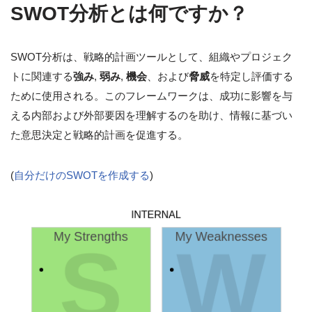
SWOT分析とは何ですか？
SWOT分析は、戦略的計画ツールとして、組織やプロジェク
トに関連する
強み
,
弱み
,
機会
、および
脅威
を特定し評価する
ために使用される。このフレームワークは、成功に影響を与
える内部および外部要因を理解するのを助け、情報に基づい
た意思決定と戦略的計画を促進する。
(
自分だけのSWOTを作成する
)