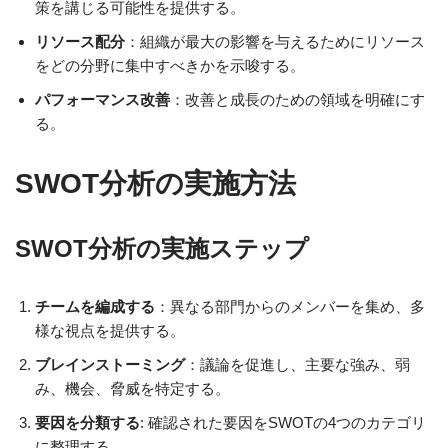
策を講じる可能性を提供する。
リソース配分
：組織が最大の影響を与えるためにリソース
をどの分野に集中すべきかを示唆する。
パフォーマンス改善
：改善と成長のための領域を明確にす
る。
SWOT分析の実施方法
SWOT分析の実施ステップ
チームを編成する
：異なる部門からのメンバーを集め、多
様な視点を提供する。
ブレインストーミング
：議論を促進し、主要な強み、弱
み、機会、脅威を特定する。
要因を分類する
: 確認された要因をSWOTの4つのカテゴリ
に整理する。