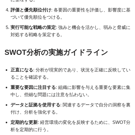
評価と優先順位付け
: 各要因の重要性を評価し、影響度に基
づいて優先順位をつける。
実行可能な戦略の策定
: 強みと機会を活かし、弱みと脅威に
対処する戦略を策定する。
SWOT分析の実施ガイドライン
正直になる
: 分析が現実的であり、状況を正確に反映してい
ることを確認する。
重要な要因に注目する
: 組織に影響を与える重要な要素に集
中し、些細な問題には注意を払わない。
データと証拠を使用する
: 関連するデータで自分の洞察を裏
付け、分析を強化する。
定期的な更新
: 経営環境の変化を反映するために、SWOT分
析を定期的に行う。