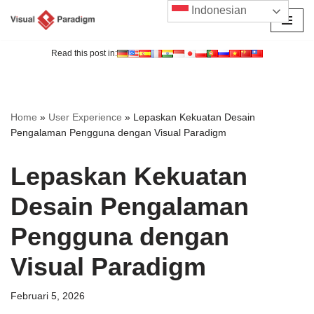
Indonesian
Lompat
ke
Read this post in:
konten
Home
»
User Experience
»
Lepaskan Kekuatan Desain
Pengalaman Pengguna dengan Visual Paradigm
Lepaskan Kekuatan
Desain Pengalaman
Pengguna dengan
Visual Paradigm
Februari 5, 2026