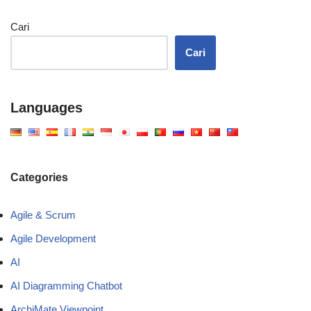
Cari
Cari
Languages
Categories
Agile & Scrum
Agile Development
AI
AI Diagramming Chatbot
ArchiMate Viewpoint