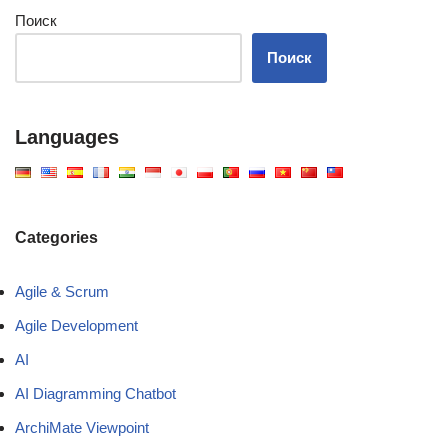
Поиск
Поиск
Languages
Categories
Agile & Scrum
Agile Development
AI
AI Diagramming Chatbot
ArchiMate Viewpoint