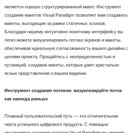
является хорошо структурированный макет. Инструмент
создания макетов Visual Paradigm позволяет вам создавать
макеты, выходящие за рамки статичных эскизов.
Благодаря нашему интуитивно понятному интерфейсу вы
легко можете визуализировать потоки экранов и макеты,
обеспечивая идеальную согласованность вашего дизайна с
целями проекта. Прощайтесь с неопределенностью и
путаницей, создавая макеты, которые дают кристально
ясные представления о вашем видении.
Инструмент создания потоков: визуализируйте поток
как никогда раньше
Плавный пользовательский путь — это отличительная
черта успешного цифрового продукта. С помощью
инструмента создания потоков Visual Paradigm вы можете