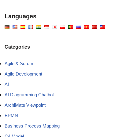
Languages
Categories
Agile & Scrum
Agile Development
AI
AI Diagramming Chatbot
ArchiMate Viewpoint
BPMN
Business Process Mapping
C4 Model