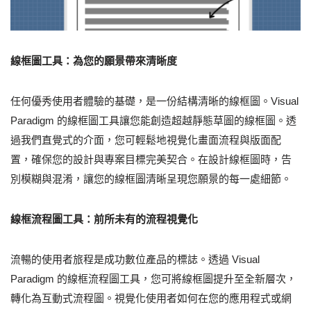
線框圖工具：為您的願景帶來清晰度
任何優秀使用者體驗的基礎，是一份結構清晰的線框圖。Visual
Paradigm 的線框圖工具讓您能創造超越靜態草圖的線框圖。透
過我們直覺式的介面，您可輕鬆地視覺化畫面流程與版面配
置，確保您的設計與專案目標完美契合。在設計線框圖時，告
別模糊與混淆，讓您的線框圖清晰呈現您願景的每一處細節。
線框流程圖工具：前所未有的流程視覺化
流暢的使用者旅程是成功數位產品的標誌。透過 Visual
Paradigm 的線框流程圖工具，您可將線框圖提升至全新層次，
轉化為互動式流程圖。視覺化使用者如何在您的應用程式或網