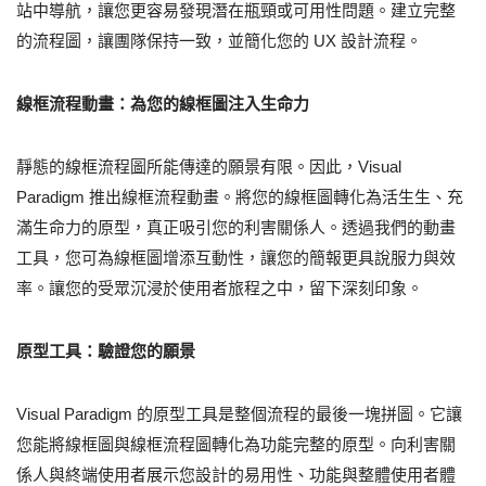
站中導航，讓您更容易發現潛在瓶頸或可用性問題。建立完整
的流程圖，讓團隊保持一致，並簡化您的 UX 設計流程。
線框流程動畫：為您的線框圖注入生命力
靜態的線框流程圖所能傳達的願景有限。因此，Visual
Paradigm 推出線框流程動畫。將您的線框圖轉化為活生生、充
滿生命力的原型，真正吸引您的利害關係人。透過我們的動畫
工具，您可為線框圖增添互動性，讓您的簡報更具說服力與效
率。讓您的受眾沉浸於使用者旅程之中，留下深刻印象。
原型工具：驗證您的願景
Visual Paradigm 的原型工具是整個流程的最後一塊拼圖。它讓
您能將線框圖與線框流程圖轉化為功能完整的原型。向利害關
係人與終端使用者展示您設計的易用性、功能與整體使用者體