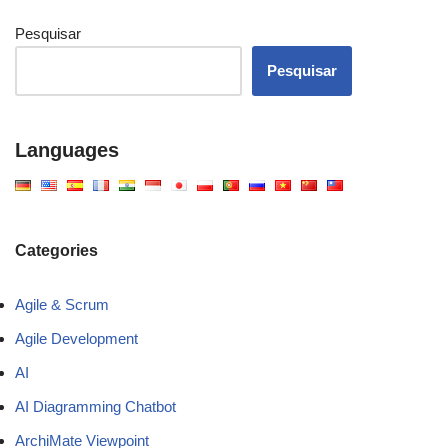
Pesquisar
Pesquisar
Languages
Categories
Agile & Scrum
Agile Development
AI
AI Diagramming Chatbot
ArchiMate Viewpoint