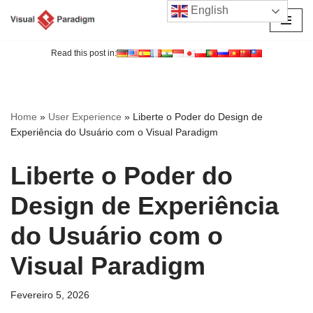
English
Avançar
para
Read this post in:
o
conteúdo
Home
»
User Experience
»
Liberte o Poder do Design de
Experiência do Usuário com o Visual Paradigm
Liberte o Poder do
Design de Experiência
do Usuário com o
Visual Paradigm
Fevereiro 5, 2026