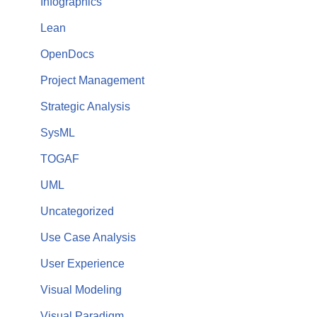
Infographics
Lean
OpenDocs
Project Management
Strategic Analysis
SysML
TOGAF
UML
Uncategorized
Use Case Analysis
User Experience
Visual Modeling
Visual Paradigm