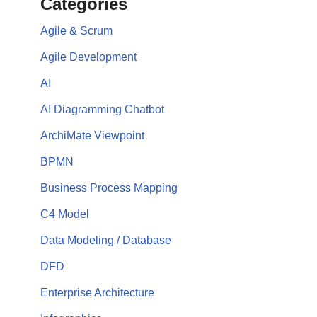
Categories
Agile & Scrum
Agile Development
AI
AI Diagramming Chatbot
ArchiMate Viewpoint
BPMN
Business Process Mapping
C4 Model
Data Modeling / Database
DFD
Enterprise Architecture