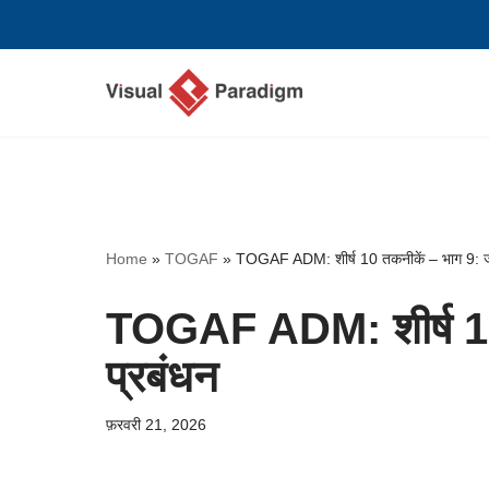
छोड़कर
सामग्री
पर
जाएँ
Home
»
TOGAF
»
TOGAF ADM: शीर्ष 10 तकनीकें – भाग 9: ज
TOGAF ADM: शीर्ष 10
प्रबंधन
फ़रवरी 21, 2026